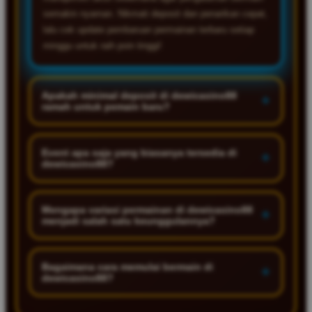
semakin nyaman. Nikmati deposit dan penarikan cepat,
lalu cek update pembaruan permainan terbaru setiap
minggu untuk raih poin tinggi!
Apakah minimal deposit di dewicasino88
+
ramah untuk pemain baru?
Platform ini menyediakan beragam pilihan permainan
online untuk Anda nikmati, mulai dari digital slots dan
Event apa saja yang biasanya tersedia di
+
dewicasino88?
bingo hingga table games dan sports-related gaming.
Sebagai contoh, selain mengakses beragam pilihan
Setelah mendaftar, anggota dapat menggunakan tips
game yang tersedia, Anda juga dapat mempelajari
untuk menavigasi berbagai permainan kasino, slot,
Mengapa variasi permainan di dewicasino88
strategize untuk meningkatkan peluang bermain seperti
+
menjadi salah satu keunggulannya?
bingo, dan taruhan olahraga di platform ini. Misalnya,
menganalisis peringkat permainan untuk membuat
para pemain bisa memilih permainan yang memiliki poin
keputusan lebih hati-hati dalam taruhan olahraga. Cara
Platform ini memungkinkan kamu untuk menjelajahi
tinggi atau strategi seperti menganalisis peringkat
ini dapat membantu Anda lebih menikmati pengalaman
berbagai macam permainan online, seperti slot, bingo,
Bagaimana cara memulai bermain di
permainan dalam kategori olahraga untuk membuat
+
berpartisipasi dalam berbagai macam event olahraga.
dewicasino88?
dan berbagai jenis permainan meja. Misalnya, kamu
keputusan yang lebih hati-hati. Selain itu, pengguna
Selain itu, platform ini menawarkan tips untuk
bisa mencoba slot dengan hadiah-hadiah menarik atau
dapat mengakses tips tentang cara mendaftar gratis
Setelah daftar akun selesai, kamu bisa menggunakan
manajemen akun yang efektif, seperti beralih dengan
menantang dirimu dalam game bingo dengan strategi