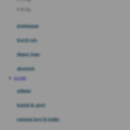
Felt So Sweet
0-36 Kg
Fisher Price
Flipper
gendongan
Friends Of Sally
travel cots
G
diaper bags
Gb
Geko
aksesoris
Graco
SLOT88
Gund
selimut
H
bantal & sprei
Habbie
Haenim
ranjang bayi & balita
Happy Horse