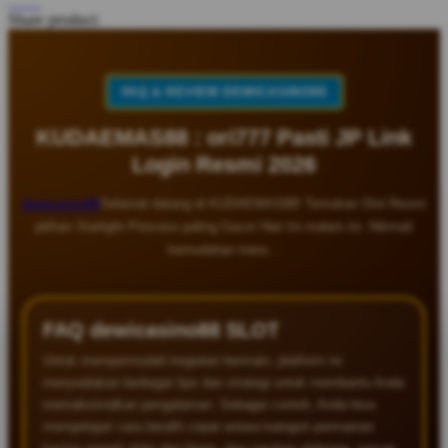
Share product:
FAQ & REVIEW DEWICASINO88
KUDAEMAS88 : ori777 Pasti JP Link
Login Resmi 2026
dewicasino88
Selamat datang di KUDAEMAS88! Temukan Slot Resmi
pilihan Starlight Princess paling Gacor Hari Ini malam ini. Nikmati
kemudahan trans...
FAQ dewicasino88 SLOT
Untuk mempermudah kegiatan bermain, platform ini
menyediakan berbagai tips dan strategi untuk membantu Anda
memaksimalkan pengalaman. Sebagai contoh, Anda bisa
mempelajari cara beralih cepat antara kategori permainan