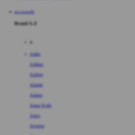
dewicasino88
Brand A-Z
A
Addo
Adidas
Airfree
Alamii
Amara
Aqua Scale
Asics
Aveeno