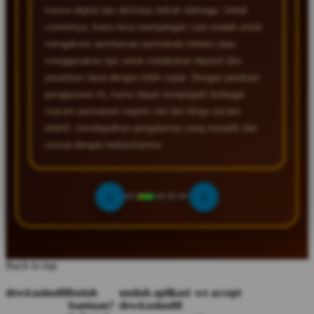
‹
›
Back to top
dewicasino88
butuh
unduh aplikasi
we accept
bantuan?
dewicasino88
hubungi
kami
dewicasino88
SLOT
Direktorat Jenderal
hubungi
ikuti kami di
dewicasino88