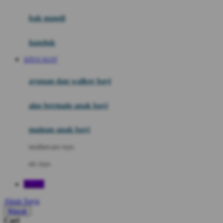
Mini Monkey
Moby
bak mandi
Momami
handuk
Mothercare
SITUS SLOT
Mustela
ayunan dan walker bayi
My Buddy Tag
My K
alas bermain anak bayi
N
mainan anak bayi
Naif
mothercare toys
Nike
elc toys
Nordic Natural
SLOT
Nuby
Akun Saya
Nuna
Masuk
Cari