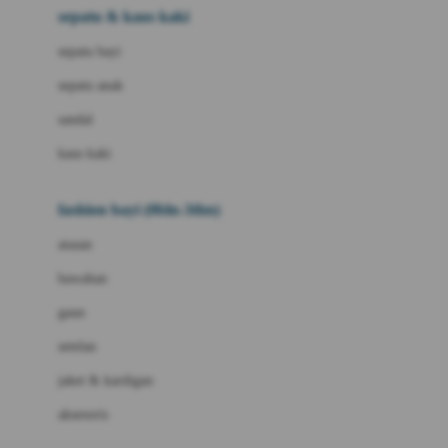
Beauty Barn
sepatu & kaus kaki
Bio Oil
sepatu bayi
Biolane
sepatu anak
Bite Fighters
sandal
Bizzi Growin
kaus kaki
Blackmores
fashion bayi (0bln-3thn)
Blooming Marvellous
atasan
Bonnels
bawahan
Bravado
gaun
Bruder
setelan
Brush Baby
jaket & kardigan
Buds Organics
aksesoris
Bugaboo