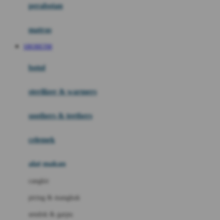
perabotan
Happy Tummy
Hauck
matras
Havaianas
SBOBET88
Hegen
botol
Hot Wheels
sterilizer & warmers
Hybrid
soothers & teethers
I
Inlacta DHA
celemek
Interlac
alat makan
Ivenet
cangkir
J
piring & mangkuk
Jack N Jill
sendok & garpu