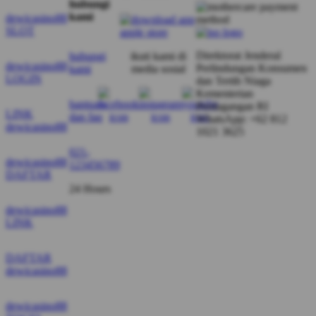
Perlindungan Konsumen
kami
media sosial
LOGIN
dan Tertib Niaga
Kementerian
bantuan
Perdagangan RI
LINK
dan faq
WhatsApp: +62 812
dewicasino88
1021 3625
021-
dewicasino88
123456789
DAFTAR
24 Hours
dewicasino88
LINK
DAFTAR
dewicasino88
dewicasino88
TOGEL
SITUS
dewicasino88