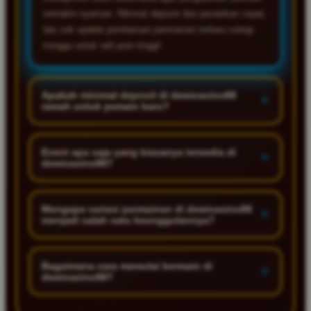
semakin nyaman. Nikmati deposit dan penarikan cepat,
lalu cek update pembaruan permainan terbaru setiap
minggu untuk raih poin tinggi!
Apakah minimal deposit di dewicasino88
+
ramah untuk pemain baru?
Platform ini menyediakan beragam pilihan permainan
online untuk Anda nikmati, mulai dari digital slots dan
Event apa saja yang biasanya tersedia di
+
dewicasino88?
bingo hingga table games dan sports-related gaming.
Sebagai contoh, selain mengakses beragam pilihan
Setelah mendaftar, anggota dapat menggunakan tips
game yang tersedia, Anda juga dapat mempelajari
untuk menavigasi berbagai permainan kasino, slot,
Mengapa variasi permainan di dewicasino88
strategize untuk meningkatkan peluang bermain seperti
+
menjadi salah satu keunggulannya?
bingo, dan taruhan olahraga di platform ini. Misalnya,
menganalisis peringkat permainan untuk membuat
para pemain bisa memilih permainan yang memiliki poin
keputusan lebih hati-hati dalam taruhan olahraga. Cara
Platform ini memungkinkan kamu untuk menjelajahi
tinggi atau strategi seperti menganalisis peringkat
ini dapat membantu Anda lebih menikmati pengalaman
berbagai macam permainan online, seperti slot, bingo,
Bagaimana cara memulai bermain di
permainan dalam kategori olahraga untuk membuat
+
berpartisipasi dalam berbagai macam event olahraga.
dewicasino88?
dan berbagai jenis permainan meja. Misalnya, kamu
keputusan yang lebih hati-hati. Selain itu, pengguna
Selain itu, platform ini menawarkan tips untuk
bisa mencoba slot dengan hadiah-hadiah menarik atau
dapat mengakses tips tentang cara mendaftar gratis
Setelah daftar akun selesai, kamu bisa menggunakan
manajemen akun yang efektif, seperti beralih dengan
menantang dirimu dalam game bingo dengan strategi