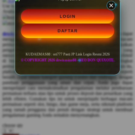
Earn
1.000.000
-
100.000.000
Bonus
Use Installment Options from
.
Laarn more
Q
Available for :
LOGIN
home delivery
QV Baby
store pickup
DAFTAR
dewicasino88
Setelah Anda mendaftar sebagai anggota, Anda dapat
R
menggunakan tips yang tersedia untuk menavigasi berbagai macam
permainan, seperti slot dan games meja, untuk meningkatkan
Real Shades
pengalaman online Anda. Misalnya, pilihlah permainan yang
KUDAEMAS88 : ori777 Pasti JP Link Login Resmi 2026
menawarkan poin tinggi atau coba strategi untuk penggunaan efektif
Red Castle
© COPYRIGHT 2026 dewicasino88 - SEO DON QUIXOTE.
di bingo dan taruhan olahraga, seperti menganalisis peringkat
permainan untuk membuat keputusan yang lebih hati-hati. Selain itu,
Ribbon Madness
platform ini menyediakan ten tips untuk pengelolaan akun, seperti
beralih cepat antara kategori gaming (casino dan olahraga), dengan
S
panduan penggunaan yang aman dan cepat. Anda juga dapat
mempelajari cara memaksimalkan pengalaman melalui pembaruan
Sebamed
permainan terbaru atau tips untuk proses deposit dan penarikan yang
lebih efisien. Gunakan tips ini untuk menjelajahi berbagai macam
Silver Cross
permainan seperti slot, bingo, dan game meja, serta nikmati platform
yang ramah pengguna dan penuh dengan strategi untuk membuat
Simply Idea
pengalaman gaming Anda semakin menyenangkan.
Skip Hop
choose qty
Spectra