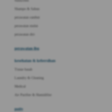
Sunscreen
London Taxi
Shampo & Sabun
Love To Dream
perawatan rambut
perawatan mulut
M
perawatan diri
Magformers
Mama's Choice
perawatan ibu
Mamas&Papas
kesehatan & kebersihan
Mamaway
Tissue basah
Maxi Cosi
Laundry & Cleaning
Megabloks
Medical
Micro
Air Purifier & Humidifier
MiDeer
Mimi & Lula
potty