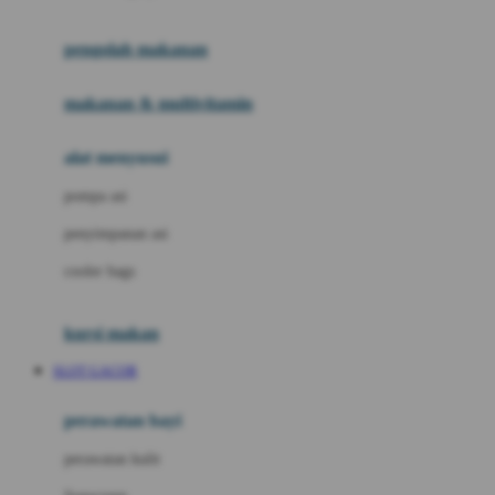
Joie
pengolah makanan
Joolz
Jujube
makanan & multivitamin
K
alat menyusui
Kiddycuts
pompa asi
Kumon
penyimpanan asi
L
cooler bags
Leapfrog
kursi makan
Leclerc
SLOT GACOR
Lee Vierra
Lillebaby
perawatan bayi
Little Bird Told Me
perawatan kulit
Little Miss Janis