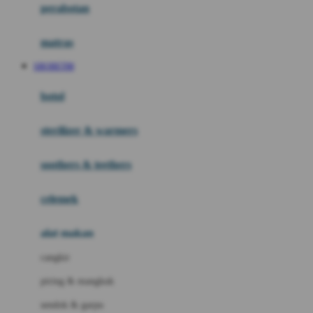
perabotan
Happy Tummy
Hauck
matras
Havaianas
SBOBET88
Hegen
botol
Hot Wheels
sterilizer & warmers
Hybrid
soothers & teethers
I
Inlacta DHA
celemek
Interlac
alat makan
Ivenet
cangkir
J
piring & mangkuk
Jack N Jill
sendok & garpu