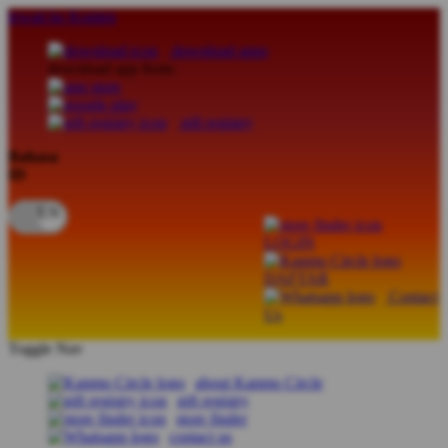
lewati ke Konten
download apps
download app from:
gift registry
Bahasa
ID
LOGIN
DAFTAR
Contact
Us
Toggle Nav
about Kanmo Circle
gift registry
store finder
contact us