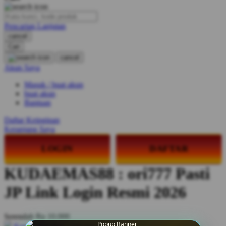
O
Pencarian Lanjutan
Oh Ma Grain
cancel
Okiedog
Cari
cancel
P
Akun Saya
Masuk / buat akun
Peachy
buat akun
Phil & Ted's
Bantuan
Philips Avent
Daftar Keinginan
Keranjang Saya
Pigeon
LOGIN
DAFTAR
Playgro
KUDAEMAS88 : ori777 Pasti
Poled Global
JP Link Login Resmi 2026
Ponycycle
Puma
Serendah
Rp 10.000
Pureats