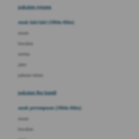
Buggygear
pakaian renang
Bumkins
anak laki-laki (18bln-8thn)
C
atasan
Cetaphil
bawahan
Chicco
setelan
Childlife
jaket
Clevamama
pakaian dalam
Cocolatte
Cottonseeds
pakaian ibu hamil
Cozy N Safe
anak perempuan (18bln-8thn)
Crane
atasan
Cybex
bawahan
D