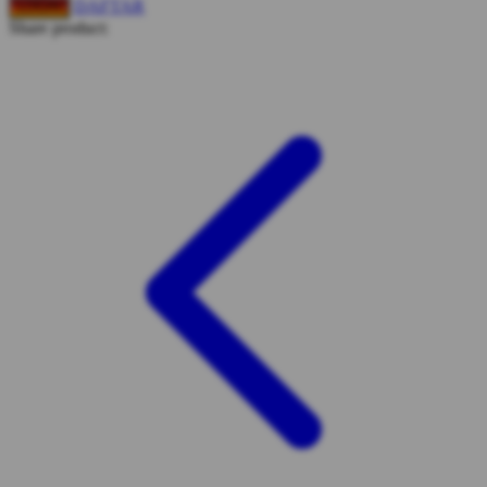
DAFTAR
LOGIN
Squishmallows
Share product:
Starbooks
Stick-O
Stokke
Sudocrem
Sumimo
Sunnylife
Sun-Staches
Swimava
T
Tommee Tippee
Trunki
Tutti Bambini