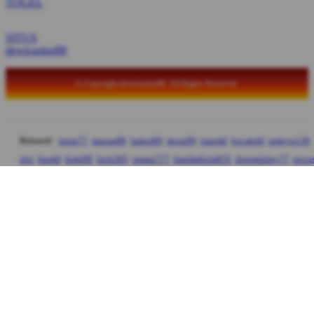
© Copyright dewicasino88. All Rights Reserved.
Related:
intan77
macau88
laskar89
dewa99
tiara4d
bocah4d
sedayu138
slot
bus4d
hoki99
luck365
istana777
bandarbola855
doremiplay77
nova