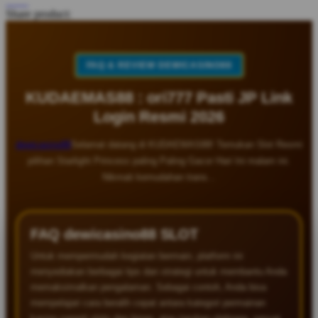
Share product:
FAQ & REVIEW DEWICASINO88
KUDAEMAS88 : ori777 Pasti JP Link
Login Resmi 2026
dewicasino88
Selamat datang di KUDAEMAS88! Temukan Slot Resmi
pilihan Starlight Princess paling Paling Gacor Hari Ini malam ini.
Nikmati kemudahan trans...
FAQ dewicasino88 SLOT
Untuk mempermudah kegiatan bermain, platform ini
menyediakan berbagai tips dan strategi untuk membantu Anda
memaksimalkan pengalaman. Sebagai contoh, Anda bisa
mempelajari cara beralih cepat antara kategori permainan