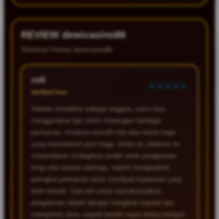
atau melihat promosi terbaru. Platform ini menyediakan
berbagai tips untuk menjelajahi platform. Misalnya,
cepat antara kategori game kasino dan aktivitas terkait
khusus. Selain itu, platform ini juga menyediakan
panduan penggunaan yang aman dan cepat untuk
kamu bisa mencoba strategi baru untuk permainan
olahraga. Anda dapat mengatur akun Anda dengan
pilihan untuk taruhan olahraga, dimana kamu dapat
mengelola akun, beralih antara kategori permainan, dan
bingo atau mempelajari cara menganalisis peringkat
mudah, memeriksa riwayat aktivitas, dan
mengikuti pertandingan favoritmu dan berpartisipasi
REVIEW dewicasino88
melakukan deposit maupun penarikan. Pengguna juga
dalam taruhan olahraga untuk mengambil keputusan
mengoptimalkan pengalaman bermain Anda secara
secara virtual. Untuk pengalaman yang lebih optimal,
bisa mendapatkan bantuan dukungan jika diperlukan.
Testimoni Pemain dewicasino88.
yang lebih tepat. Platform ini juga menyediakan
online. Platform ini juga memberikan informasi terbaru
terdapat tips dan strategi yang bisa kamu gunakan,
informasi tentang cara mengelola poin dan
tentang petunjuk menggunakan fitur-fitur platform dan
seperti mempelajari cara terbaik untuk mengelola
memanfaatkan promosi yang tersedia. Selain itu, kamu
update permainan yang terbaru. Dengan mempelajari
akunmu, mulai dari daftar (register) sebagai anggota
dina
bisa mendapatkan tips untuk navigasi cepat antar
★★★★★
tips dan strategi yang tersedia, Anda dapat
hingga memantau poin atau saldo. Pengguna juga
Verified User
kategori permainan, seperti dari casino ke olahraga atau
memaksimalkan pengalaman bermain dan menjelajahi
dapat dengan mudah beralih antara kategori permainan
sebaliknya. Bagi yang baru bergabung, ada panduan
Setelah mengunduh aplikasi dan mendaftar menjadi
berbagai macam game yang ditawarkan dengan cara
hanya dalam beberapa klik. Jadi, kamu dapat
mengenai cara daftar dan melakukan deposit serta
yang lebih mudah dan menyenangkan.
anggota, kamu bisa memulai petualangan seru di dunia
menikmati platform ini secara efektif dengan mengikuti
withdrawal dengan aman dan efisien. Dengan
online casino ini! Platform ini menyediakan beragam
alur penggunaan serta tips yang diberikan, untuk
mempelajari cara-cara ini, kamu akan lebih mudah
permainan seperti slot, bingo, dan berbagai jenis game
pengalaman bermain online yang menyenangkan dan
menikmati beragam game online seperti slot, table
optimal.
meja. Misalnya, untuk kamu penggemar olahraga,
games, dan sports betting dengan menciptakan
tersedia juga sports-related gaming untuk memuaskan
pengalaman yang menyenangkan dan bermanfaat.
semangatmu. Untuk memaksimalkan pengalaman
bermain, cobalah tips dan strategi yang tersedia, salah
satunya adalah analisa peringkat permainan agar
keputusanmu lebih tepat. Selain itu, platform ini juga