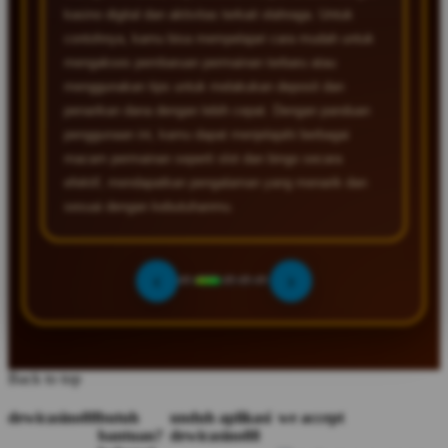
menawarkan panduan tentang cara mudah mengelola
akun, seperti beralih cepat antara kategori permainan
atau memeriksa riwayat aktivitas secara teratur.
Jangan lupa, akses update terbaru untuk menikmati
permainan baru dan fitur-fitur menarik!
‹
›
Back to top
dewicasino88
butuh
unduh aplikasi
we accept
bantuan?
dewicasino88
hubungi
kami
dewicasino88
SLOT
Direktorat Jenderal
hubungi
ikuti kami di
dewicasino88