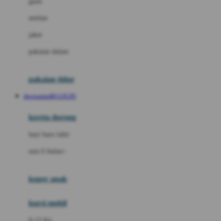
gaun
Dae Organics
setelan
Docare
jaket
Doona
pakaian dalam
Down To Earth
Drew
pakaian tidur
Dr. Brown's
dewicasino88 LOGIN
E
kereta dorong
ELC
bayi baru lahir
Ergobaby
usia 6 bulan+
Expert Care
koper anak
Ezyroller
kursi mobil
F
0-13 Kg