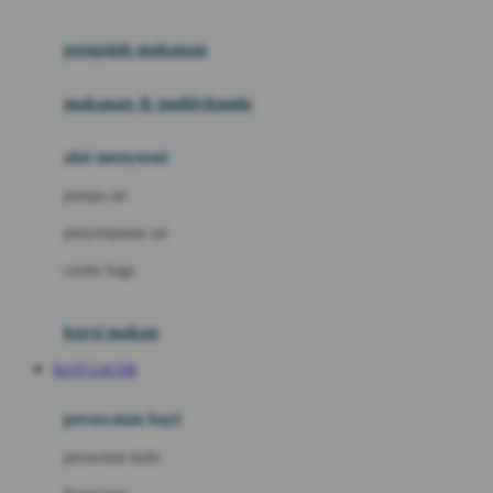
Joie
pengolah makanan
Joolz
Jujube
makanan & multivitamin
K
alat menyusui
Kiddycuts
pompa asi
Kumon
penyimpanan asi
L
cooler bags
Leapfrog
kursi makan
Leclerc
SLOT GACOR
Lee Vierra
Lillebaby
perawatan bayi
Little Bird Told Me
perawatan kulit
Little Miss Janis