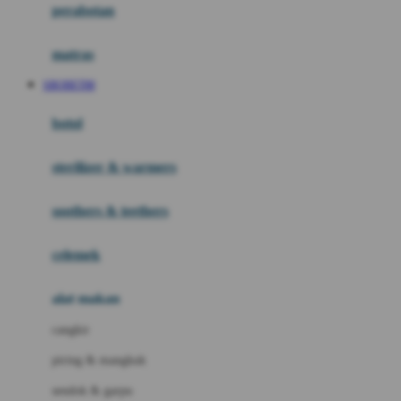
perabotan
Happy Tummy
Hauck
matras
Havaianas
SBOBET88
Hegen
botol
Hot Wheels
sterilizer & warmers
Hybrid
soothers & teethers
I
Inlacta DHA
celemek
Interlac
alat makan
Ivenet
cangkir
J
piring & mangkuk
Jack N Jill
sendok & garpu