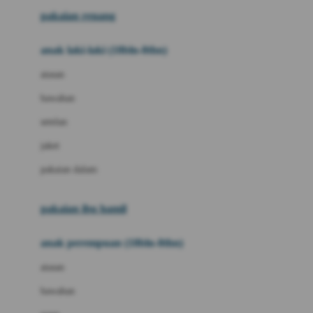
Buggygear
pakaian renang
Bumkins
anak laki-laki (18bln-8thn)
C
atasan
Cetaphil
bawahan
Chicco
setelan
Childlife
jaket
Clevamama
pakaian dalam
Cocolatte
Cottonseeds
pakaian ibu hamil
Cozy N Safe
anak perempuan (18bln-8thn)
Crane
atasan
Cybex
bawahan
D