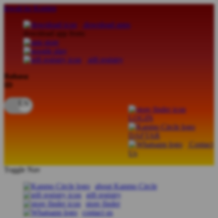
lewati ke Konten
download apps
download app from:
gift registry
Bahasa
ID
LOGIN
DAFTAR
Contact
Us
Toggle Nav
about Kanmo Circle
gift registry
store finder
contact us