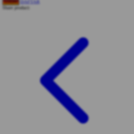
DAFTAR
LOGIN
Squishmallows
Share product:
Starbooks
Stick-O
Stokke
Sudocrem
Sumimo
Sunnylife
Sun-Staches
Swimava
T
Tommee Tippee
Trunki
Tutti Bambini