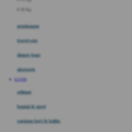
Felt So Sweet
0-36 Kg
Fisher Price
Flipper
gendongan
Friends Of Sally
travel cots
G
diaper bags
Gb
Geko
aksesoris
Graco
SLOT88
Gund
selimut
H
bantal & sprei
Habbie
Haenim
ranjang bayi & balita
Happy Horse