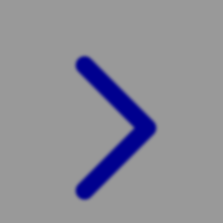
Twistshake
TY Toys
U
V
Veja
Vitaflow
Vtech
W
Waterland
Wellness