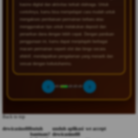
menawarkan panduan tentang cara mudah mengelola
akun, seperti beralih cepat antara kategori permainan
atau memeriksa riwayat aktivitas secara teratur.
Jangan lupa, akses update terbaru untuk menikmati
permainan baru dan fitur-fitur menarik!
‹
›
Back to top
dewicasino88
butuh
unduh aplikasi
we accept
bantuan?
dewicasino88
hubungi
kami
dewicasino88
SLOT
Direktorat Jenderal
hubungi
ikuti kami di
dewicasino88