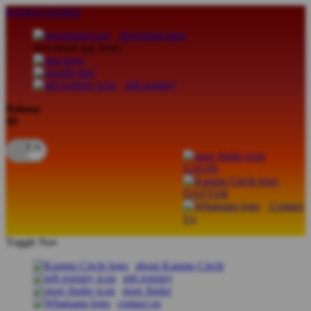
lewati ke Konten
download apps
download app from:
gift registry
Bahasa
ID
LOGIN
DAFTAR
Contact
Us
Toggle Nav
about Kanmo Circle
gift registry
store finder
contact us