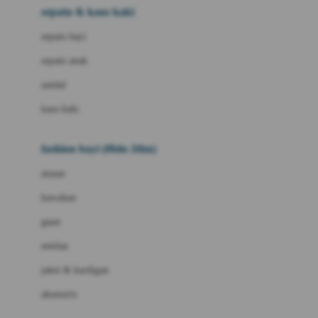
Beauty Barn
sepatu & kaus kaki
Bio Oil
sepatu bayi
Biolane
sepatu anak
Bite Fighters
sandal
Bizzi Growin
kaus kaki
Blackmores
fashion bayi (0bln-3thn)
Blooming Marvellous
atasan
Bonnels
bawahan
Bravado
gaun
Bruder
setelan
Brush Baby
jaket & kardigan
Buds Organics
aksesoris
Bugaboo