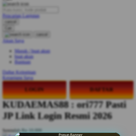
O
Pencarian Lanjutan
Oh Ma Grain
cancel
Okiedog
Cari
cancel
P
Akun Saya
Masuk / buat akun
Peachy
buat akun
Phil & Ted's
Bantuan
Philips Avent
Daftar Keinginan
Keranjang Saya
Pigeon
LOGIN
DAFTAR
Playgro
KUDAEMAS88 : ori777 Pasti
Poled Global
JP Link Login Resmi 2026
Ponycycle
Puma
Serendah
Rp 10.000
Pureats