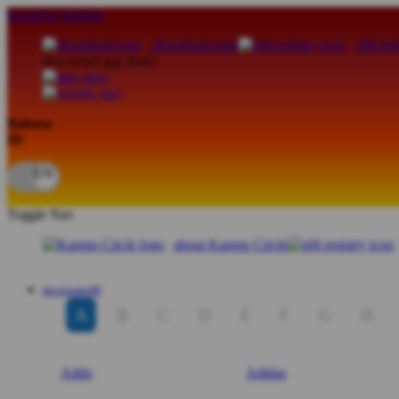
lewati ke Konten
download apps
gift reg
download app from:
Bahasa
ID
Toggle Nav
about Kanmo Circle
dewicasino88
A
B
C
D
E
F
G
H
Addo
Adidas