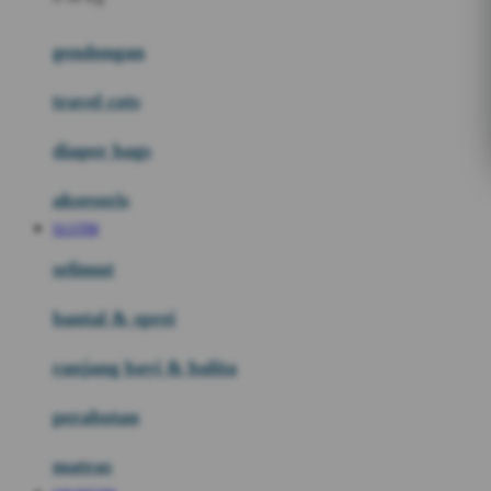
gendongan
travel cots
diaper bags
aksesoris
SLOT88
selimut
bantal & sprei
ranjang bayi & balita
perabotan
matras