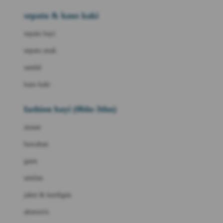
sepatu & kaus kaki
sepatu bayi
sepatu anak
sandal
kaus kaki
fashion bayi (0bln-3thn)
atasan
bawahan
gaun
setelan
jaket & kardigan
aksesoris