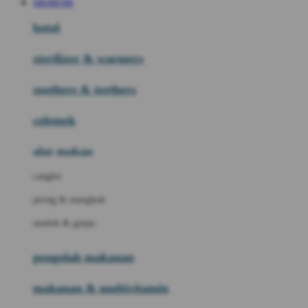
SBOBET88
botol
sterilizer & warmers
soothers & teethers
celemek
alat makan
cangkir
piring & mangkuk
sendok & garpu
pengolah makanan
makanan & multivitamin