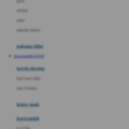
gaun
Dae Organics
setelan
Docare
jaket
Doona
pakaian dalam
Down To Earth
Drew
pakaian tidur
Dr. Brown's
dewicasino88 LOGIN
E
kereta dorong
ELC
bayi baru lahir
Ergobaby
usia 6 bulan+
Expert Care
koper anak
Ezyroller
kursi mobil
F
0-13 Kg