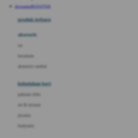
Awan
dewicasino88 DAFTAR
Azetabio
produk terbaru
B
aksesoris
Baabaasheepz
tas
Babiators
kacamata
Baby Dove
aksesoris rambut
Baby Jogger
Baby Rovega
kebutuhan bayi
Babybee
pakaian tidur
Banana Boat
set & terusan
Banz
piyama
Barbie
bodysuits
Beaba