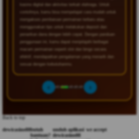
menawarkan panduan tentang cara mudah mengelola
akun, seperti beralih cepat antara kategori permainan
atau memeriksa riwayat aktivitas secara teratur.
Jangan lupa, akses update terbaru untuk menikmati
permainan baru dan fitur-fitur menarik!
‹
›
Back to top
dewicasino88
butuh
unduh aplikasi
we accept
bantuan?
dewicasino88
hubungi
kami
dewicasino88
SLOT
Direktorat Jenderal
hubungi
ikuti kami di
dewicasino88