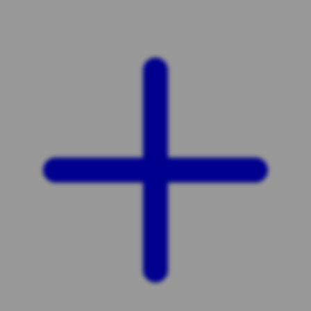
X
Xootz
Y
Yamatoya
Z
Zaxy
Zoggs
0-9
4Moms
59S