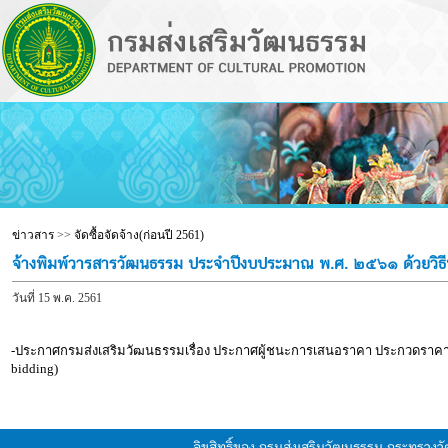
ข่าวสาร
>>
จัดซื้อจัดจ้าง(ก่อนปี 2561)
จ้างพิมพ์วารสารวัฒนธรรม ประจำปีงบประมาณ พ.ศ. ๒๕๖๑ ด้วยวิธีป
วันที่ 15 พ.ค. 2561
-ประกาศกรมส่งเสริมวัฒนธรรมเรื่อง ประกาศผู้ชนะการเสนอราคา ประกวดราคาจ
bidding)
ลิขสิทธิ์ของ กรมส่งเสริมวัฒนธรรม กระทรวง