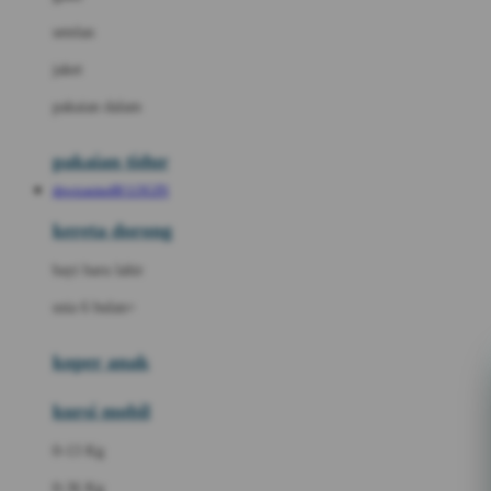
setelan
jaket
pakaian dalam
pakaian tidur
dewicasino88 LOGIN
kereta dorong
bayi baru lahir
usia 6 bulan+
koper anak
kursi mobil
0-13 Kg
0-36 Kg