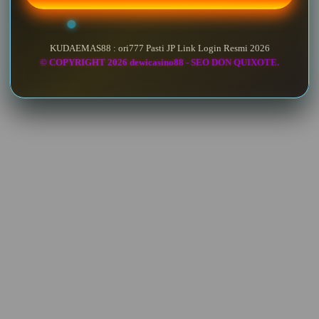
KUDAEMAS88 : ori777 Pasti JP Link Login Resmi 2026
© COPYRIGHT 2026 dewicasino88 - SEO DON QUIXOTE.