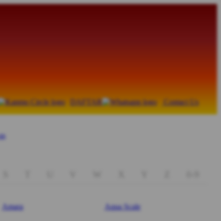
DAFTAR
Contact Us
us
S
T
U
V
W
X
Y
Z
0-9
Amara
Aqua Scale