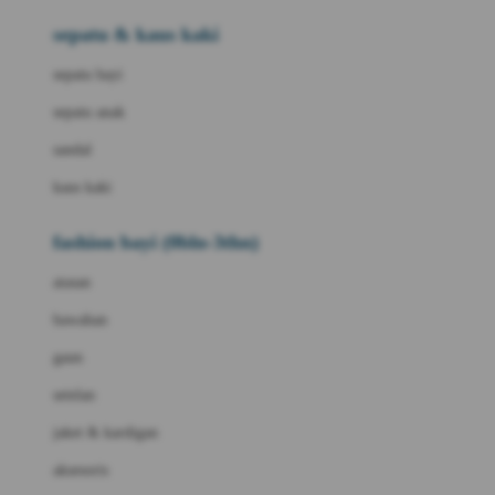
sepatu & kaus kaki
sepatu bayi
sepatu anak
sandal
kaus kaki
fashion bayi (0bln-3thn)
atasan
bawahan
gaun
setelan
jaket & kardigan
aksesoris