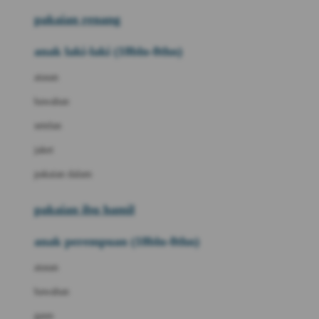
pakaian renang
anak laki-laki (18bln-8thn)
atasan
bawahan
setelan
jaket
pakaian dalam
pakaian ibu hamil
anak perempuan (18bln-8thn)
atasan
bawahan
gaun