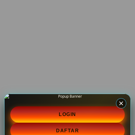
LOGIN
DAFTAR