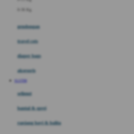
Felt So Sweet
0-36 Kg
Fisher Price
Flipper
gendongan
Friends Of Sally
travel cots
G
diaper bags
Gb
Geko
aksesoris
Graco
SLOT88
Gund
selimut
H
bantal & sprei
Habbie
Haenim
ranjang bayi & balita
Happy Horse