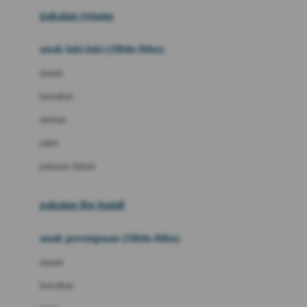
Buggygear
pakaian renang
Bumkins
anak laki-laki (18bln-8thn)
C
atasan
Cetaphil
bawahan
Chicco
setelan
Childlife
jaket
Clevamama
pakaian dalam
Cocolatte
Cottonseeds
pakaian ibu hamil
Cozy N Safe
anak perempuan (18bln-8thn)
Crane
atasan
Cybex
bawahan
D