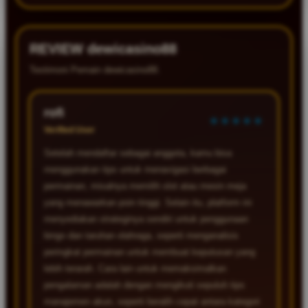
atau melihat promosi terbaru. Platform ini menyediakan
berbagai tips untuk menjelajahi platform. Misalnya,
cepat antara kategori game kasino dan aktivitas terkait
khusus. Selain itu, platform ini juga menyediakan
panduan penggunaan yang aman dan cepat untuk
kamu bisa mencoba strategi baru untuk permainan
olahraga. Anda dapat mengatur akun Anda dengan
pilihan untuk taruhan olahraga, dimana kamu dapat
mengelola akun, beralih antara kategori permainan, dan
bingo atau mempelajari cara menganalisis peringkat
mudah, memeriksa riwayat aktivitas, dan
mengikuti pertandingan favoritmu dan berpartisipasi
REVIEW dewicasino88
melakukan deposit maupun penarikan. Pengguna juga
dalam taruhan olahraga untuk mengambil keputusan
mengoptimalkan pengalaman bermain Anda secara
secara virtual. Untuk pengalaman yang lebih optimal,
bisa mendapatkan bantuan dukungan jika diperlukan.
Testimoni Pemain dewicasino88.
yang lebih tepat. Platform ini juga menyediakan
online. Platform ini juga memberikan informasi terbaru
terdapat tips dan strategi yang bisa kamu gunakan,
informasi tentang cara mengelola poin dan
tentang petunjuk menggunakan fitur-fitur platform dan
seperti mempelajari cara terbaik untuk mengelola
memanfaatkan promosi yang tersedia. Selain itu, kamu
update permainan yang terbaru. Dengan mempelajari
akunmu, mulai dari daftar (register) sebagai anggota
dina
bisa mendapatkan tips untuk navigasi cepat antar
tips dan strategi yang tersedia, Anda dapat
hingga memantau poin atau saldo. Pengguna juga
kategori permainan, seperti dari casino ke olahraga atau
Verified User
memaksimalkan pengalaman bermain dan menjelajahi
dapat dengan mudah beralih antara kategori permainan
sebaliknya. Bagi yang baru bergabung, ada panduan
berbagai macam game yang ditawarkan dengan cara
hanya dalam beberapa klik. Jadi, kamu dapat
mengenai cara daftar dan melakukan deposit serta
yang lebih mudah dan menyenangkan.
menikmati platform ini secara efektif dengan mengikuti
withdrawal dengan aman dan efisien. Dengan
alur penggunaan serta tips yang diberikan, untuk
mempelajari cara-cara ini, kamu akan lebih mudah
pengalaman bermain online yang menyenangkan dan
menikmati beragam game online seperti slot, table
optimal.
games, dan sports betting dengan menciptakan
pengalaman yang menyenangkan dan bermanfaat.