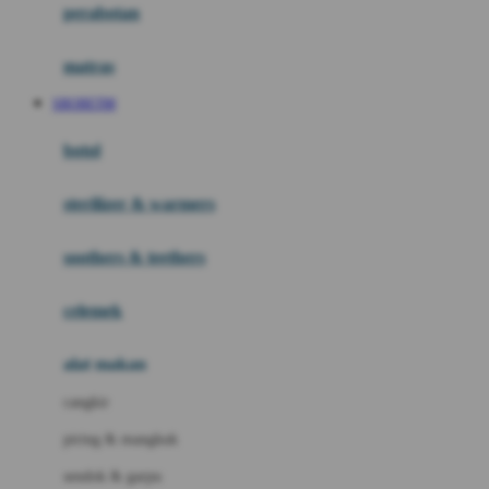
perabotan
Happy Tummy
Hauck
matras
Havaianas
SBOBET88
Hegen
botol
Hot Wheels
sterilizer & warmers
Hybrid
soothers & teethers
I
Inlacta DHA
celemek
Interlac
alat makan
Ivenet
cangkir
J
piring & mangkuk
Jack N Jill
sendok & garpu