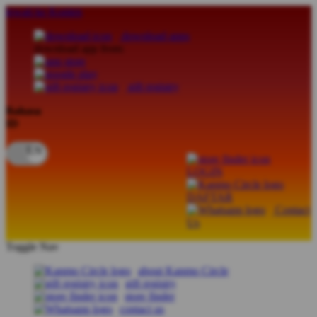
lewati ke Konten
download apps
download app from:
gift registry
Bahasa
ID
LOGIN
DAFTAR
Contact
Us
Toggle Nav
about Kanmo Circle
gift registry
store finder
contact us