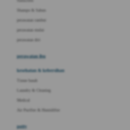
Sunscreen
London Taxi
Shampo & Sabun
Love To Dream
perawatan rambut
perawatan mulut
M
perawatan diri
Magformers
Mama's Choice
perawatan ibu
Mamas&Papas
kesehatan & kebersihan
Mamaway
Tissue basah
Maxi Cosi
Laundry & Cleaning
Megabloks
Medical
Micro
Air Purifier & Humidifier
MiDeer
Mimi & Lula
potty