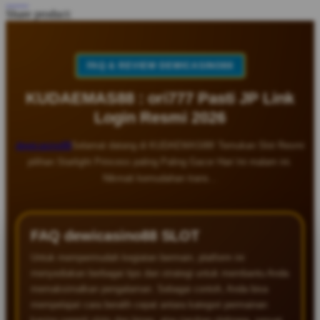
Share product:
FAQ & REVIEW DEWICASINO88
KUDAEMAS88 : ori777 Pasti JP Link
Login Resmi 2026
dewicasino88
Selamat datang di KUDAEMAS88! Temukan Slot Resmi
pilihan Starlight Princess paling Paling Gacor Hari Ini malam ini.
Nikmati kemudahan trans...
FAQ dewicasino88 SLOT
Untuk mempermudah kegiatan bermain, platform ini
menyediakan berbagai tips dan strategi untuk membantu Anda
memaksimalkan pengalaman. Sebagai contoh, Anda bisa
mempelajari cara beralih cepat antara kategori permainan