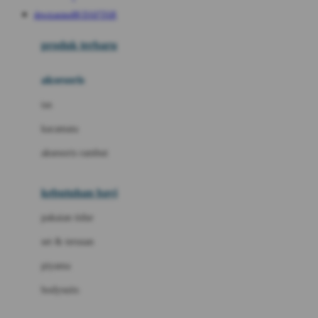
Awan
dewicasino88 DAFTAR
Azetabio
produk terbaru
B
aksesoris
Baabaasheepz
tas
Babiators
kacamata
Baby Dove
aksesoris rambut
Baby Jogger
Baby Rovega
kebutuhan bayi
Babybee
pakaian tidur
Banana Boat
set & terusan
Banz
piyama
Barbie
bodysuits
Beaba