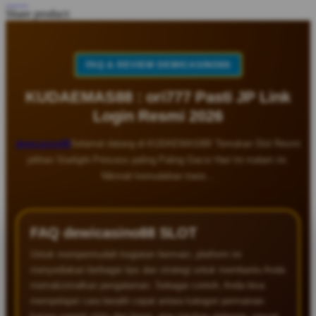
Share product:
FAQ & REVIEW DEWICASINO88
KUDAEMAS88 : ori777 Pasti JP Link
Login Resmi 2026
dewicasino88
Selamat datang di KUDAEMAS88! Temukan Slot Resmi
pilihan Starlight Princess paling Paling Gacor Hari Ini malam ini.
Nikmati kemudahan trans...
FAQ dewicasino88 SLOT
Untuk mempermudah kegiatan bermain, platform ini
menyediakan berbagai tips dan strategi untuk membantu Anda
memaksimalkan pengalaman. Sebagai contoh, Anda bisa
mempelajari cara beralih cepat antara kategori permainan