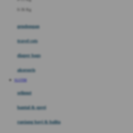
Felt So Sweet
0-36 Kg
Fisher Price
Flipper
gendongan
Friends Of Sally
travel cots
G
diaper bags
Gb
Geko
aksesoris
Graco
SLOT88
Gund
selimut
H
bantal & sprei
Habbie
Haenim
ranjang bayi & balita
Happy Horse