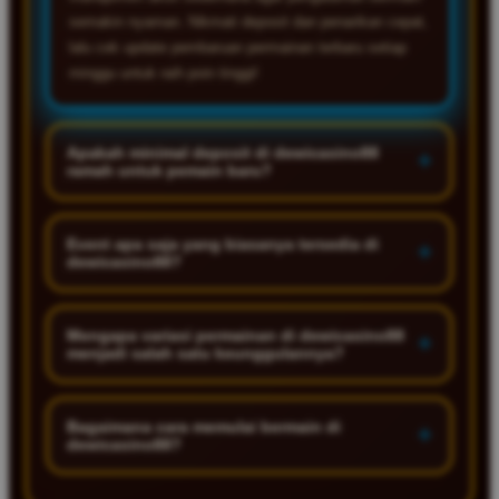
semakin nyaman. Nikmati deposit dan penarikan cepat,
lalu cek update pembaruan permainan terbaru setiap
minggu untuk raih poin tinggi!
Apakah minimal deposit di dewicasino88
+
ramah untuk pemain baru?
Platform ini menyediakan beragam pilihan permainan
online untuk Anda nikmati, mulai dari digital slots dan
Event apa saja yang biasanya tersedia di
+
dewicasino88?
bingo hingga table games dan sports-related gaming.
Sebagai contoh, selain mengakses beragam pilihan
Setelah mendaftar, anggota dapat menggunakan tips
game yang tersedia, Anda juga dapat mempelajari
untuk menavigasi berbagai permainan kasino, slot,
Mengapa variasi permainan di dewicasino88
strategize untuk meningkatkan peluang bermain seperti
+
menjadi salah satu keunggulannya?
bingo, dan taruhan olahraga di platform ini. Misalnya,
menganalisis peringkat permainan untuk membuat
para pemain bisa memilih permainan yang memiliki poin
keputusan lebih hati-hati dalam taruhan olahraga. Cara
Platform ini memungkinkan kamu untuk menjelajahi
tinggi atau strategi seperti menganalisis peringkat
ini dapat membantu Anda lebih menikmati pengalaman
berbagai macam permainan online, seperti slot, bingo,
Bagaimana cara memulai bermain di
permainan dalam kategori olahraga untuk membuat
+
berpartisipasi dalam berbagai macam event olahraga.
dewicasino88?
dan berbagai jenis permainan meja. Misalnya, kamu
keputusan yang lebih hati-hati. Selain itu, pengguna
Selain itu, platform ini menawarkan tips untuk
bisa mencoba slot dengan hadiah-hadiah menarik atau
dapat mengakses tips tentang cara mendaftar gratis
Setelah daftar akun selesai, kamu bisa menggunakan
manajemen akun yang efektif, seperti beralih dengan
menantang dirimu dalam game bingo dengan strategi