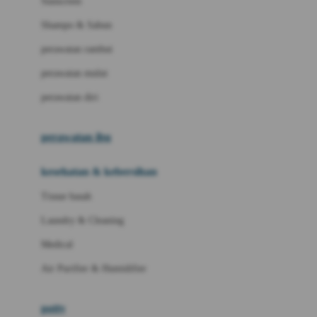
Sunscreen
London Taxi
Shampo & Sabun
Love To Dream
perawatan rambut
perawatan mulut
M
perawatan diri
Magformers
Mama's Choice
perawatan ibu
Mamas&Papas
kesehatan & kebersihan
Mamaway
Tissue basah
Maxi Cosi
Laundry & Cleaning
Megabloks
Medical
Micro
Air Purifier & Humidifier
MiDeer
Mimi & Lula
potty