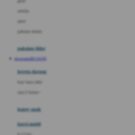
gaun
Dae Organics
setelan
Docare
jaket
Doona
pakaian dalam
Down To Earth
Drew
pakaian tidur
Dr. Brown's
dewicasino88 LOGIN
E
kereta dorong
ELC
bayi baru lahir
Ergobaby
usia 6 bulan+
Expert Care
koper anak
Ezyroller
kursi mobil
F
0-13 Kg