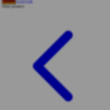
DAFTAR
LOGIN
Squishmallows
Share product:
Starbooks
Stick-O
Stokke
Sudocrem
Sumimo
Sunnylife
Sun-Staches
Swimava
T
Tommee Tippee
Trunki
Tutti Bambini