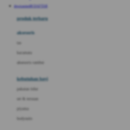
Awan
dewicasino88 DAFTAR
Azetabio
produk terbaru
B
aksesoris
Baabaasheepz
tas
Babiators
kacamata
Baby Dove
aksesoris rambut
Baby Jogger
Baby Rovega
kebutuhan bayi
Babybee
pakaian tidur
Banana Boat
set & terusan
Banz
piyama
Barbie
bodysuits
Beaba