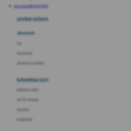
Awan
dewicasino88 DAFTAR
Azetabio
produk terbaru
B
aksesoris
Baabaasheepz
tas
Babiators
kacamata
Baby Dove
aksesoris rambut
Baby Jogger
Baby Rovega
kebutuhan bayi
Babybee
pakaian tidur
Banana Boat
set & terusan
Banz
piyama
Barbie
bodysuits
Beaba