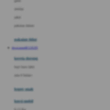
gaun
Dae Organics
setelan
Docare
jaket
Doona
pakaian dalam
Down To Earth
Drew
pakaian tidur
Dr. Brown's
dewicasino88 LOGIN
E
kereta dorong
ELC
bayi baru lahir
Ergobaby
usia 6 bulan+
Expert Care
koper anak
Ezyroller
kursi mobil
F
0-13 Kg