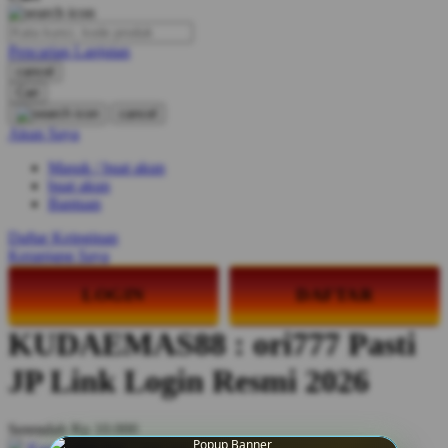
O
Pencarian Lanjutan
Oh Ma Grain
cancel
Okiedog
Cari
cancel
P
Akun Saya
Masuk / buat akun
Peachy
buat akun
Phil & Ted's
Bantuan
Philips Avent
Daftar Keinginan
Keranjang Saya
Pigeon
LOGIN
DAFTAR
Playgro
KUDAEMAS88 : ori777 Pasti
Poled Global
JP Link Login Resmi 2026
Ponycycle
Puma
Serendah
Rp 10.000
Pureats