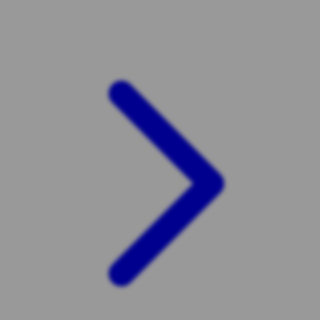
Twistshake
TY Toys
U
V
Veja
Vitaflow
Vtech
W
Waterland
Wellness