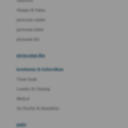
Sunscreen
London Taxi
Shampo & Sabun
Love To Dream
perawatan rambut
perawatan mulut
M
perawatan diri
Magformers
Mama's Choice
perawatan ibu
Mamas&Papas
kesehatan & kebersihan
Mamaway
Tissue basah
Maxi Cosi
Laundry & Cleaning
Megabloks
Medical
Micro
Air Purifier & Humidifier
MiDeer
Mimi & Lula
potty