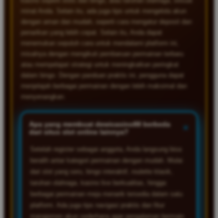
kasino seperti slots dan bingo, atau taruhan olahraga, sesuai
minat Anda. Selain itu, ada juga tips untuk mengelola akun
dengan aman dan mudah, seperti cara mengatur deposit dan
penarikan yang lebih cepat. Selain itu, Anda dapat
menemukan sepuluh cara untuk mendalami platform ini,
misalnya dengan mengikuti pembaruan permainan terbaru
atau mempelajari strategi untuk meningkatkan peringkat
dalam bingo. Dengan panduan praktis ini, pengguna dapat
menjelajah berbagai permainan dengan lebih maksimal dan
menyenangkan.
Apa yang membuat dewicasino88 berbeda
+
dari situs slot online lainnya?
Setelah register sebagai anggota, Anda langsung bisa
beralih antar kategori permainan dengan mudah. Mulai
dari slot yang seru, bingo interaktif, roulette klasik,
taruhan olahraga, kasino live berkualitas, hingga
berbagai permainan meja menarik tersedia dalam satu
platform. Ada juga tips navigasi praktis dan fitur
manajemen akun sederhana agar pengalaman bermain