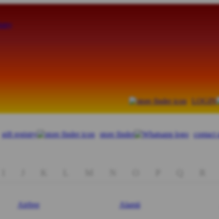
istry
LOGIN
gift registry
store finder
contact 
I
J
K
L
M
N
O
P
Q
R
Airfree
Alamii