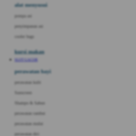
alat menyusui
pompa asi
penyimpanan asi
cooler bags
kursi makan
SLOT GACOR
perawatan bayi
perawatan kulit
Sunscreen
Shampo & Sabun
perawatan rambut
perawatan mulut
perawatan diri