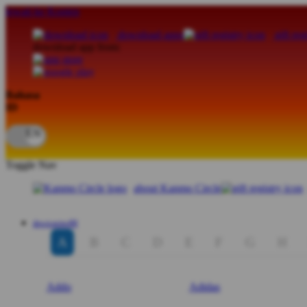
lewati ke Konten
download apps
gift reg
download app from:
Bahasa
ID
Toggle Nav
about Kanmo Circle
dewicasino88
A
B
C
D
E
F
G
H
Addo
Adidas