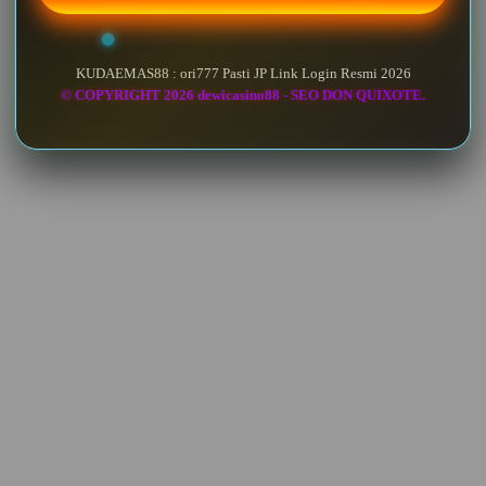
KUDAEMAS88 : ori777 Pasti JP Link Login Resmi 2026
© COPYRIGHT 2026 dewicasino88 - SEO DON QUIXOTE.