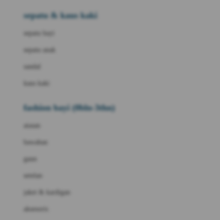
sepatu & kaus kaki
sepatu bayi
sepatu anak
sandal
kaus kaki
fashion bayi (0bln-3thn)
atasan
bawahan
gaun
setelan
jaket & kardigan
aksesoris