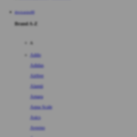
dewicasino88
Brand A-Z
A
Addo
Adidas
Airfree
Alamii
Amara
Aqua Scale
Asics
Aveeno