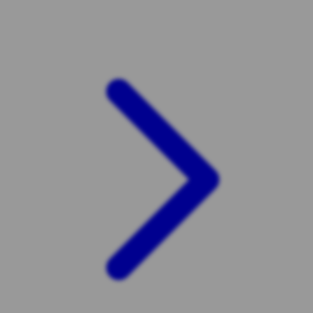
Twistshake
TY Toys
U
V
Veja
Vitaflow
Vtech
W
Waterland
Wellness