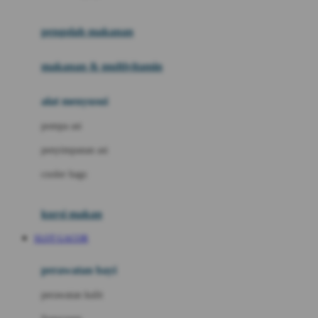
Joie
pengolah makanan
Joolz
Jujube
makanan & multivitamin
K
alat menyusui
Kiddycuts
pompa asi
Kumon
penyimpanan asi
L
cooler bags
Leapfrog
kursi makan
Leclerc
SLOT GACOR
Lee Vierra
Lillebaby
perawatan bayi
Little Bird Told Me
perawatan kulit
Little Miss Janis