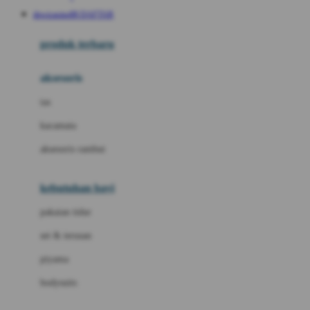
Awan
dewicasino88 DAFTAR
Azetabio
produk terbaru
B
aksesoris
Baabaasheepz
tas
Babiators
kacamata
Baby Dove
aksesoris rambut
Baby Jogger
Baby Rovega
kebutuhan bayi
Babybee
pakaian tidur
Banana Boat
set & terusan
Banz
piyama
Barbie
bodysuits
Beaba