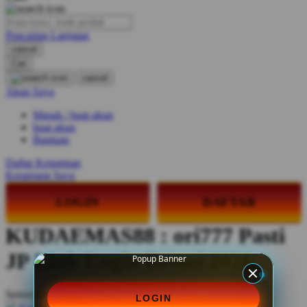
O
Pencarian Lanjutan
Oh Ma Grain
cancel
Okiedog
Cari
cancel
P
Akun Saya
Masuk / buat akun
Peachy
buat akun
Phil & Ted's
Bantuan
Philips Avent
Daftar Keinginan
Keranjang Saya
Pigeon
LOGIN
DAFTAR
Playgro
KUDAEMAS88 : ori777 Pasti
Poled Global
JP Link Login Resmi 2026
Ponycycle
Puma
Serendah
Rp 10.000
LOGIN
Pureats