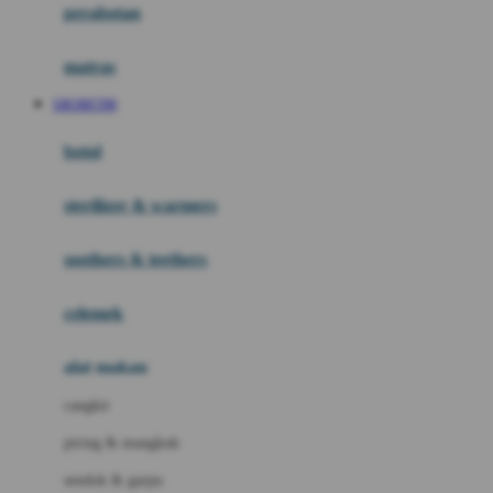
perabotan
Happy Tummy
Hauck
matras
Havaianas
SBOBET88
Hegen
botol
Hot Wheels
sterilizer & warmers
Hybrid
soothers & teethers
I
Inlacta DHA
celemek
Interlac
alat makan
Ivenet
cangkir
J
piring & mangkuk
Jack N Jill
sendok & garpu