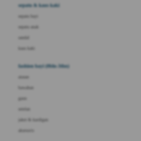
Beauty Barn
sepatu & kaus kaki
Bio Oil
sepatu bayi
Biolane
sepatu anak
Bite Fighters
sandal
Bizzi Growin
kaus kaki
Blackmores
fashion bayi (0bln-3thn)
Blooming Marvellous
atasan
Bonnels
bawahan
Bravado
gaun
Bruder
setelan
Brush Baby
jaket & kardigan
Buds Organics
aksesoris
Bugaboo