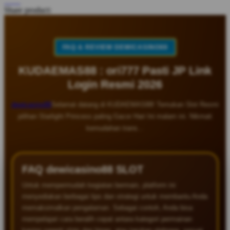
Share product:
FAQ & REVIEW DEWICASINO88
KUDAEMAS88 : ori777 Pasti JP Link
Login Resmi 2026
dewicasino88
Selamat datang di KUDAEMAS88! Temukan Slot Resmi
pilihan Starlight Princess paling Gacor Hari Ini malam ini. Nikmati
kemudahan trans...
FAQ dewicasino88 SLOT
Untuk mempermudah kegiatan bermain, platform ini
menyediakan berbagai tips dan strategi untuk membantu Anda
memaksimalkan pengalaman. Sebagai contoh, Anda bisa
mempelajari cara beralih cepat antara kategori permainan