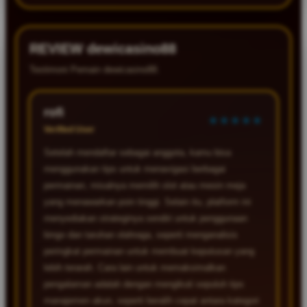
atau melihat promosi terbaru. Platform ini menyediakan
berbagai tips untuk menjelajahi platform. Misalnya,
cepat antara kategori game kasino dan aktivitas terkait
khusus. Selain itu, platform ini juga menyediakan
panduan penggunaan yang aman dan cepat untuk
kamu bisa mencoba strategi baru untuk permainan
olahraga. Anda dapat mengatur akun Anda dengan
pilihan untuk taruhan olahraga, dimana kamu dapat
mengelola akun, beralih antara kategori permainan, dan
bingo atau mempelajari cara menganalisis peringkat
mudah, memeriksa riwayat aktivitas, dan
mengikuti pertandingan favoritmu dan berpartisipasi
REVIEW dewicasino88
melakukan deposit maupun penarikan. Pengguna juga
dalam taruhan olahraga untuk mengambil keputusan
mengoptimalkan pengalaman bermain Anda secara
secara virtual. Untuk pengalaman yang lebih optimal,
bisa mendapatkan bantuan dukungan jika diperlukan.
Testimoni Pemain dewicasino88.
yang lebih tepat. Platform ini juga menyediakan
online. Platform ini juga memberikan informasi terbaru
terdapat tips dan strategi yang bisa kamu gunakan,
informasi tentang cara mengelola poin dan
tentang petunjuk menggunakan fitur-fitur platform dan
seperti mempelajari cara terbaik untuk mengelola
memanfaatkan promosi yang tersedia. Selain itu, kamu
update permainan yang terbaru. Dengan mempelajari
akunmu, mulai dari daftar (register) sebagai anggota
dina
bisa mendapatkan tips untuk navigasi cepat antar
tips dan strategi yang tersedia, Anda dapat
hingga memantau poin atau saldo. Pengguna juga
kategori permainan, seperti dari casino ke olahraga atau
Verified User
memaksimalkan pengalaman bermain dan menjelajahi
dapat dengan mudah beralih antara kategori permainan
sebaliknya. Bagi yang baru bergabung, ada panduan
berbagai macam game yang ditawarkan dengan cara
hanya dalam beberapa klik. Jadi, kamu dapat
mengenai cara daftar dan melakukan deposit serta
yang lebih mudah dan menyenangkan.
menikmati platform ini secara efektif dengan mengikuti
withdrawal dengan aman dan efisien. Dengan
alur penggunaan serta tips yang diberikan, untuk
mempelajari cara-cara ini, kamu akan lebih mudah
pengalaman bermain online yang menyenangkan dan
menikmati beragam game online seperti slot, table
optimal.
games, dan sports betting dengan menciptakan
pengalaman yang menyenangkan dan bermanfaat.