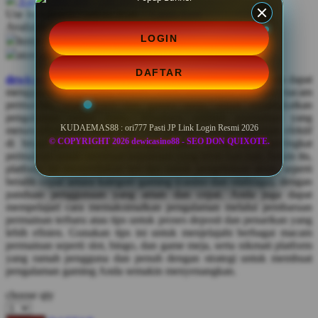
Earn
1.000.000
-
100.000.000
Bonus
Use Installment Options from
.
Laarn more
Q
Available for :
LOGIN
home delivery
QV Baby
store pickup
DAFTAR
dewicasino88
Setelah Anda mendaftar sebagai anggota, Anda dapat
R
menggunakan tips yang tersedia untuk menavigasi berbagai macam
permainan, seperti slot dan games meja, untuk meningkatkan
Real Shades
pengalaman online Anda. Misalnya, pilihlah permainan yang
KUDAEMAS88 : ori777 Pasti JP Link Login Resmi 2026
menawarkan poin tinggi atau coba strategi untuk penggunaan efektif
Red Castle
© COPYRIGHT 2026 dewicasino88 - SEO DON QUIXOTE.
di bingo dan taruhan olahraga, seperti menganalisis peringkat
permainan untuk membuat keputusan yang lebih hati-hati. Selain itu,
Ribbon Madness
platform ini menyediakan ten tips untuk pengelolaan akun, seperti
beralih cepat antara kategori gaming (casino dan olahraga), dengan
S
panduan penggunaan yang aman dan cepat. Anda juga dapat
mempelajari cara memaksimalkan pengalaman melalui pembaruan
Sebamed
permainan terbaru atau tips untuk proses deposit dan penarikan yang
lebih efisien. Gunakan tips ini untuk menjelajahi berbagai macam
Silver Cross
permainan seperti slot, bingo, dan game meja, serta nikmati platform
yang ramah pengguna dan penuh dengan strategi untuk membuat
Simply Idea
pengalaman gaming Anda semakin menyenangkan.
Skip Hop
choose qty
Spectra