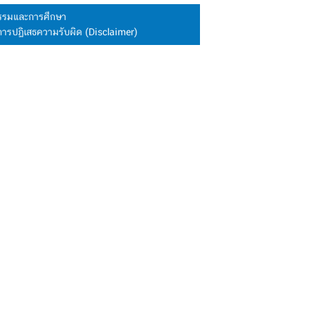
นธรรมและการศึกษา
การปฏิเสธความรับผิด (Disclaimer)