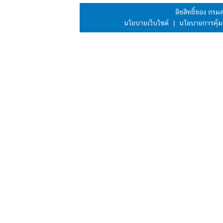
ลิขสิทธิ์ของ กร
นโยบายเว็บไซต์
|
นโยบายการคุ้ม