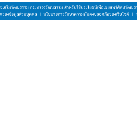
มส่งเสริมวัฒนธรรม กระทรวงวัฒนธรรม สำหรับใช้ประโยชน์เพื่อเผยแพร่ศิลปวัฒ
ครองข้อมูลส่วนบุคคล
|
นโยบายการรักษาความมั่นคงปลอดภัยของเว็บไซต์
|