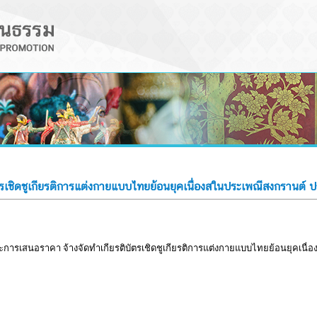
เชิดชูเกียรติการแต่งกายแบบไทยย้อนยุคเนื่องสในประเพณีสงกรานต์ 
นะการเสนอราคา จ้างจัดทำเกียรติบัตรเชิดชูเกียรติการแต่งกายแบบไทยย้อนยุคเน