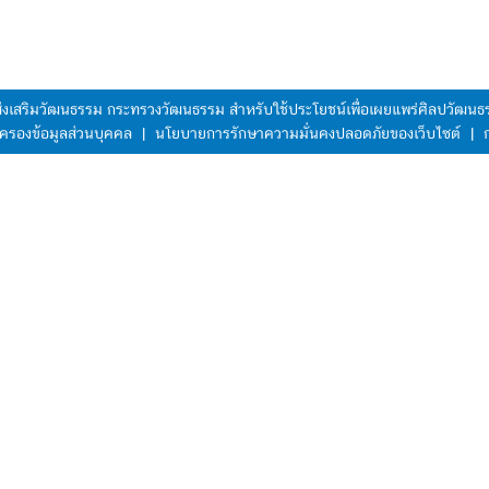
มส่งเสริมวัฒนธรรม กระทรวงวัฒนธรรม สำหรับใช้ประโยชน์เพื่อเผยแพร่ศิลปวัฒ
ครองข้อมูลส่วนบุคคล
|
นโยบายการรักษาความมั่นคงปลอดภัยของเว็บไซต์
|