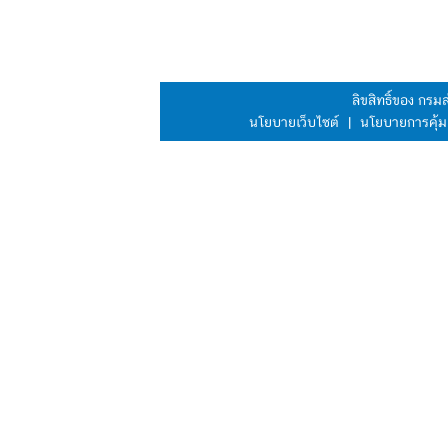
ลิขสิทธิ์ของ กร
นโยบายเว็บไซต์
|
นโยบายการคุ้ม