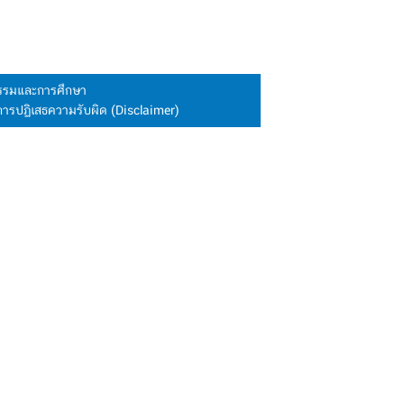
นธรรมและการศึกษา
การปฏิเสธความรับผิด (Disclaimer)