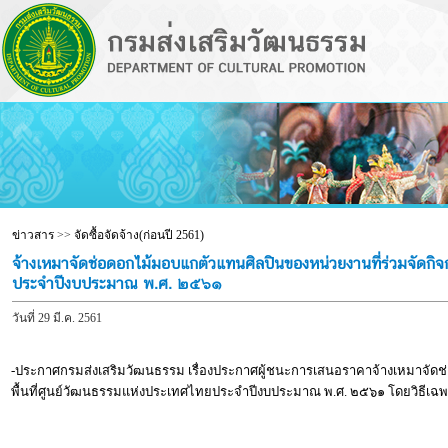
ข่าวสาร
>>
จัดซื้อจัดจ้าง(ก่อนปี 2561)
จ้างเหมาจัดช่อดอกไม้มอบแกตัวแทนศิลปินของหน่วยงานที่ร่วมจัดก
ประจำปีงบประมาณ พ.ศ. ๒๕๖๑
วันที่ 29 มี.ค. 2561
-ประกาศกรมส่งเสริมวัฒนธรรม เรื่องประกาศผู้ชนะการเสนอราคาจ้างเหมาจัด
พื้นที่ศูนย์วัฒนธรรมแห่งประเทศไทยประจำปีงบประมาณ พ.ศ. ๒๕๖๑ โดยวิธีเฉ