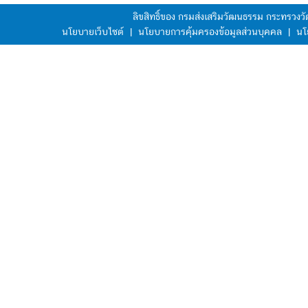
ลิขสิทธิ์ของ กรมส่งเสริมวัฒนธรรม กระทรวง
นโยบายเว็บไซต์
|
นโยบายการคุ้มครองข้อมูลส่วนบุคคล
|
นโ