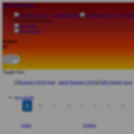
lewati ke Konten
download apps
gift reg
download app from:
Bahasa
ID
Toggle Nav
about Kanmo Circle
dewicasino88
A
B
C
D
E
F
G
H
Addo
Adidas