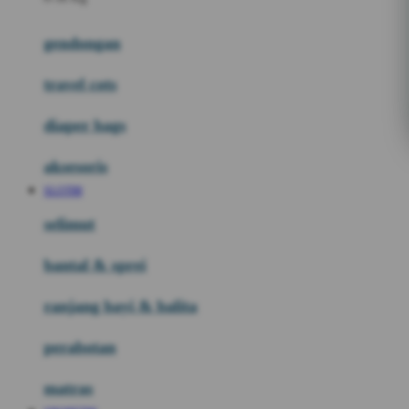
gendongan
travel cots
diaper bags
aksesoris
SLOT88
selimut
bantal & sprei
ranjang bayi & balita
perabotan
matras