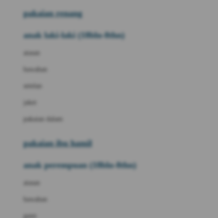
pakaian renang
anak laki-laki (18bln-8thn)
atasan
bawahan
setelan
jaket
pakaian dalam
pakaian ibu hamil
anak perempuan (18bln-8thn)
atasan
bawahan
gaun