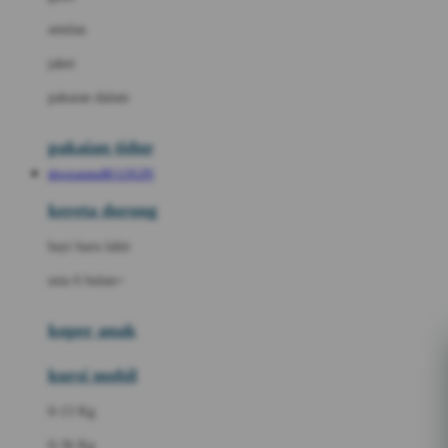
setelan
jaket
pakaian dalam
pakaian tidur
dewicasino88 LOGIN
kereta dorong
bayi baru lahir
usia 6 bulan+
koper anak
kursi mobil
0-13 Kg
0-36 Kg