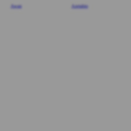
Awan
Azetabio