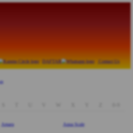
DAFTAR
Contact Us
us
S
T
U
V
W
X
Y
Z
0-9
Amara
Aqua Scale