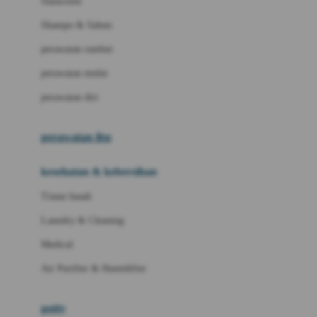
Sunscreen
London Taxi
Shampo & Sabun
Love To Dream
perawatan rambut
perawatan mulut
M
perawatan diri
Magformers
Mama's Choice
perawatan ibu
Mamas&Papas
kesehatan & kebersihan
Mamaway
Tissue basah
Maxi Cosi
Laundry & Cleaning
Megabloks
Medical
Micro
Air Purifier & Humidifier
MiDeer
Mimi & Lula
potty