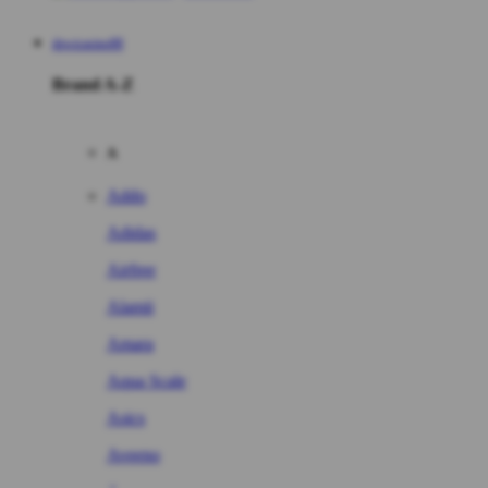
dewicasino88
Brand A-Z
A
Addo
Adidas
Airfree
Alamii
Amara
Aqua Scale
Asics
Aveeno