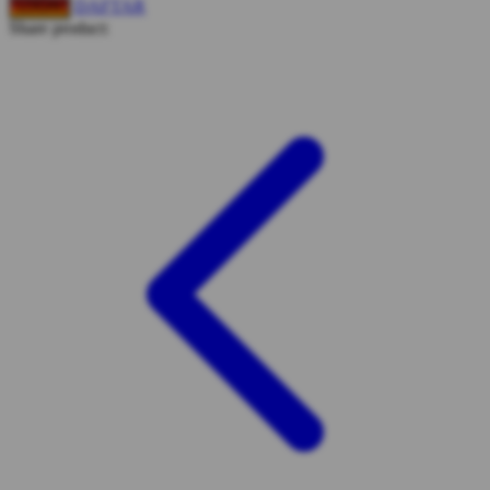
DAFTAR
LOGIN
Squishmallows
Share product:
Starbooks
Stick-O
Stokke
Sudocrem
Sumimo
Sunnylife
Sun-Staches
Swimava
T
Tommee Tippee
Trunki
Tutti Bambini