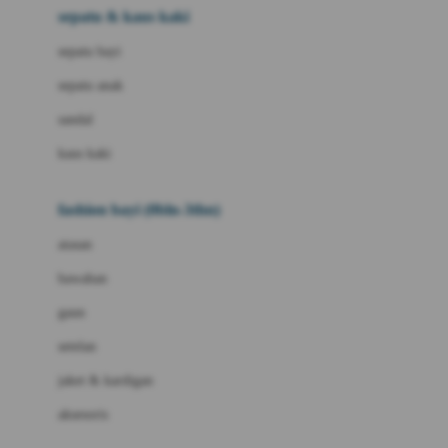
Beauty Barn
sepatu & kaus kaki
Bio Oil
sepatu bayi
Biolane
sepatu anak
Bite Fighters
sandal
Bizzi Growin
kaus kaki
Blackmores
fashion bayi (0bln-3thn)
Blooming Marvellous
atasan
Bonnels
bawahan
Bravado
gaun
Bruder
setelan
Brush Baby
jaket & kardigan
Buds Organics
aksesoris
Bugaboo