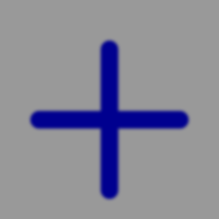
X
Xootz
Y
Yamatoya
Z
Zaxy
Zoggs
0-9
4Moms
59S