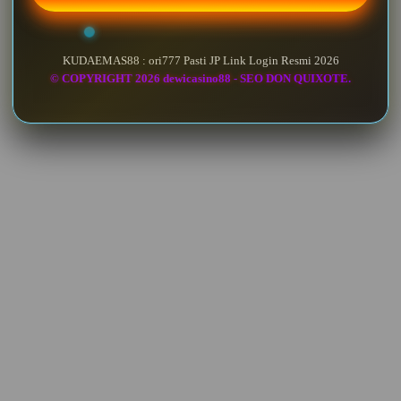
KUDAEMAS88 : ori777 Pasti JP Link Login Resmi 2026
© COPYRIGHT 2026 dewicasino88 - SEO DON QUIXOTE.