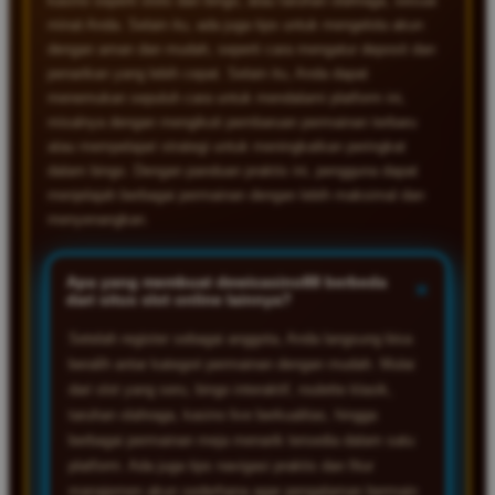
kasino seperti slots dan bingo, atau taruhan olahraga, sesuai
minat Anda. Selain itu, ada juga tips untuk mengelola akun
dengan aman dan mudah, seperti cara mengatur deposit dan
penarikan yang lebih cepat. Selain itu, Anda dapat
menemukan sepuluh cara untuk mendalami platform ini,
misalnya dengan mengikuti pembaruan permainan terbaru
atau mempelajari strategi untuk meningkatkan peringkat
dalam bingo. Dengan panduan praktis ini, pengguna dapat
menjelajah berbagai permainan dengan lebih maksimal dan
menyenangkan.
Apa yang membuat dewicasino88 berbeda
+
dari situs slot online lainnya?
Setelah register sebagai anggota, Anda langsung bisa
beralih antar kategori permainan dengan mudah. Mulai
dari slot yang seru, bingo interaktif, roulette klasik,
taruhan olahraga, kasino live berkualitas, hingga
berbagai permainan meja menarik tersedia dalam satu
platform. Ada juga tips navigasi praktis dan fitur
manajemen akun sederhana agar pengalaman bermain