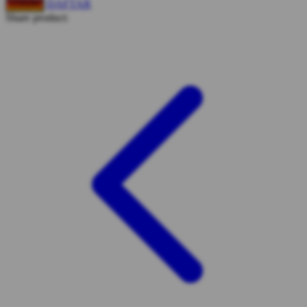
DAFTAR
LOGIN
Squishmallows
Share product:
Starbooks
Stick-O
Stokke
Sudocrem
Sumimo
Sunnylife
Sun-Staches
Swimava
T
Tommee Tippee
Trunki
Tutti Bambini