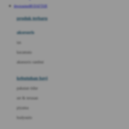
Awan
dewicasino88 DAFTAR
Azetabio
produk terbaru
B
aksesoris
Baabaasheepz
tas
Babiators
kacamata
Baby Dove
aksesoris rambut
Baby Jogger
Baby Rovega
kebutuhan bayi
Babybee
pakaian tidur
Banana Boat
set & terusan
Banz
piyama
Barbie
bodysuits
Beaba