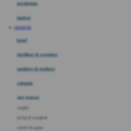
perabotan
Happy Tummy
Hauck
matras
Havaianas
SBOBET88
Hegen
botol
Hot Wheels
sterilizer & warmers
Hybrid
soothers & teethers
I
Inlacta DHA
celemek
Interlac
alat makan
Ivenet
cangkir
J
piring & mangkuk
Jack N Jill
sendok & garpu