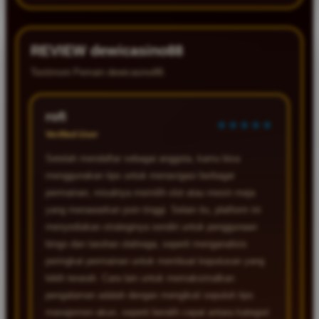
atau melihat promosi terbaru. Platform ini menyediakan
berbagai tips untuk menjelajahi platform. Misalnya,
cepat antara kategori game kasino dan aktivitas terkait
khusus. Selain itu, platform ini juga menyediakan
panduan penggunaan yang aman dan cepat untuk
kamu bisa mencoba strategi baru untuk permainan
olahraga. Anda dapat mengatur akun Anda dengan
pilihan untuk taruhan olahraga, dimana kamu dapat
mengelola akun, beralih antara kategori permainan, dan
bingo atau mempelajari cara menganalisis peringkat
mudah, memeriksa riwayat aktivitas, dan
mengikuti pertandingan favoritmu dan berpartisipasi
REVIEW dewicasino88
melakukan deposit maupun penarikan. Pengguna juga
dalam taruhan olahraga untuk mengambil keputusan
mengoptimalkan pengalaman bermain Anda secara
secara virtual. Untuk pengalaman yang lebih optimal,
bisa mendapatkan bantuan dukungan jika diperlukan.
Testimoni Pemain dewicasino88.
yang lebih tepat. Platform ini juga menyediakan
online. Platform ini juga memberikan informasi terbaru
terdapat tips dan strategi yang bisa kamu gunakan,
informasi tentang cara mengelola poin dan
tentang petunjuk menggunakan fitur-fitur platform dan
seperti mempelajari cara terbaik untuk mengelola
memanfaatkan promosi yang tersedia. Selain itu, kamu
update permainan yang terbaru. Dengan mempelajari
akunmu, mulai dari daftar (register) sebagai anggota
dina
bisa mendapatkan tips untuk navigasi cepat antar
★★★★★
tips dan strategi yang tersedia, Anda dapat
hingga memantau poin atau saldo. Pengguna juga
Verified User
kategori permainan, seperti dari casino ke olahraga atau
memaksimalkan pengalaman bermain dan menjelajahi
dapat dengan mudah beralih antara kategori permainan
sebaliknya. Bagi yang baru bergabung, ada panduan
Setelah mengunduh aplikasi dan mendaftar menjadi
berbagai macam game yang ditawarkan dengan cara
hanya dalam beberapa klik. Jadi, kamu dapat
mengenai cara daftar dan melakukan deposit serta
yang lebih mudah dan menyenangkan.
anggota, kamu bisa memulai petualangan seru di dunia
menikmati platform ini secara efektif dengan mengikuti
withdrawal dengan aman dan efisien. Dengan
online casino ini! Platform ini menyediakan beragam
alur penggunaan serta tips yang diberikan, untuk
mempelajari cara-cara ini, kamu akan lebih mudah
permainan seperti slot, bingo, dan berbagai jenis game
pengalaman bermain online yang menyenangkan dan
menikmati beragam game online seperti slot, table
optimal.
meja. Misalnya, untuk kamu penggemar olahraga,
games, dan sports betting dengan menciptakan
tersedia juga sports-related gaming untuk memuaskan
pengalaman yang menyenangkan dan bermanfaat.
semangatmu. Untuk memaksimalkan pengalaman
bermain, cobalah tips dan strategi yang tersedia, salah
satunya adalah analisa peringkat permainan agar
keputusanmu lebih tepat. Selain itu, platform ini juga