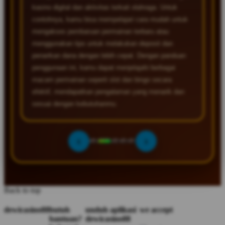
menawarkan panduan tentang cara mudah mengelola
akun, seperti beralih cepat antara kategori permainan
atau memeriksa riwayat aktivitas secara teratur.
Jangan lupa, akses update terbaru untuk menikmati
permainan baru dan fitur-fitur menarik!
‹
›
Back to top
dewicasino88
butuh
unduh aplikasi
we accept
bantuan?
dewicasino88
hubungi
kami
dewicasino88
SLOT
Direktorat Jenderal
hubungi
ikuti kami di
dewicasino88