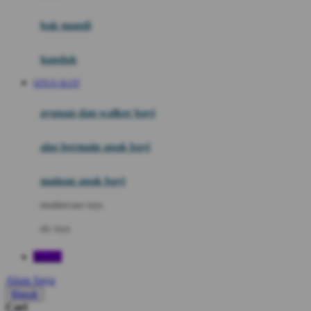
Mini Monkey
Moby
bak mandi
Momami
handuk
Mothercare
SITUS SLOT
Mustela
ayunan dan walker bayi
My Buddy Tag
My K
alas bermain anak bayi
N
mainan anak bayi
Naif
mothercare toys
Nike
elc toys
Nordic Natural
SLOT
Nuby
Akun Saya
Nuna
Masuk
Cari