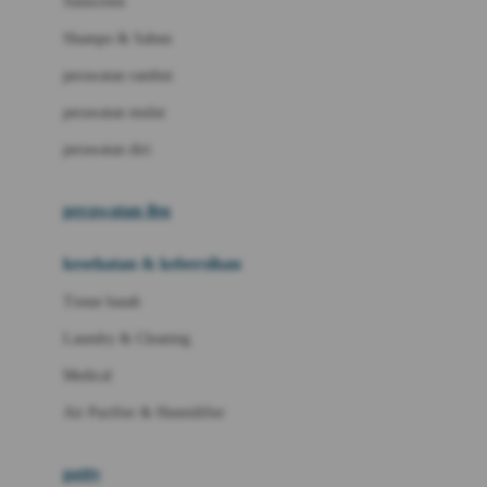
Sunscreen
London Taxi
Shampo & Sabun
Love To Dream
perawatan rambut
perawatan mulut
M
perawatan diri
Magformers
Mama's Choice
perawatan ibu
Mamas&Papas
kesehatan & kebersihan
Mamaway
Tissue basah
Maxi Cosi
Laundry & Cleaning
Megabloks
Medical
Micro
Air Purifier & Humidifier
MiDeer
Mimi & Lula
potty