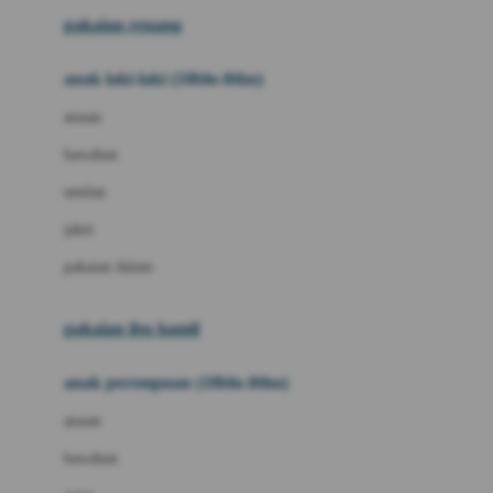
Buggygear
pakaian renang
Bumkins
anak laki-laki (18bln-8thn)
C
atasan
Cetaphil
bawahan
Chicco
setelan
Childlife
jaket
Clevamama
pakaian dalam
Cocolatte
Cottonseeds
pakaian ibu hamil
Cozy N Safe
anak perempuan (18bln-8thn)
Crane
atasan
Cybex
bawahan
D