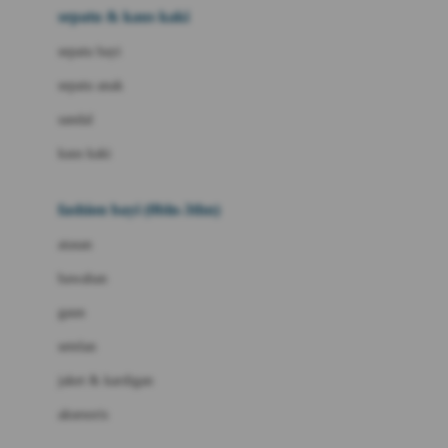
Beauty Barn
sepatu & kaus kaki
Bio Oil
sepatu bayi
Biolane
sepatu anak
Bite Fighters
sandal
Bizzi Growin
kaus kaki
Blackmores
fashion bayi (0bln-3thn)
Blooming Marvellous
atasan
Bonnels
bawahan
Bravado
gaun
Bruder
setelan
Brush Baby
jaket & kardigan
Buds Organics
aksesoris
Bugaboo