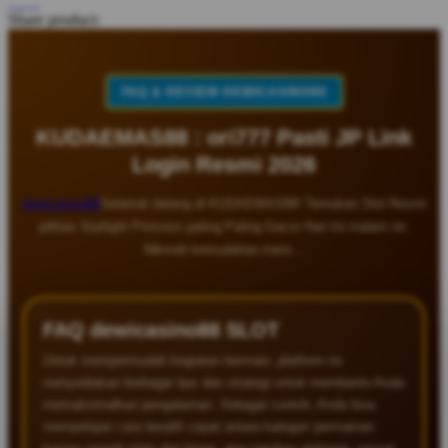
Share product:
FAQ & REVIEW DEWICASINO88
KUDAEMAS88 : ori777 Pasti JP Link
Login Resmi 2026
dewicasino88
Selamat datang di KUDAEMAS88! Temukan Slot Resmi
pilihan Starlight Princess paling Paling Gacor Hari Ini malam ini.
Nikmati kemudahan trans...
FAQ dewicasino88 SLOT
Untuk mempermudah kegiatan bermain, platform ini
menyediakan berbagai tips dan strategi untuk membantu Anda
memaksimalkan pengalaman. Sebagai contoh, Anda bisa
mempelajari cara beralih cepat antara kategori permainan