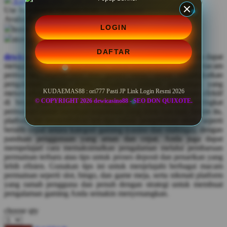
Earn
1.000.000
-
100.000.000
Bonus
Use Installment Options from
.
Laarn more
Q
Available for :
LOGIN
home delivery
QV Baby
store pickup
DAFTAR
dewicasino88
Setelah Anda mendaftar sebagai anggota, Anda dapat
R
menggunakan tips yang tersedia untuk menavigasi berbagai macam
permainan, seperti slot dan games meja, untuk meningkatkan
Real Shades
pengalaman online Anda. Misalnya, pilihlah permainan yang
KUDAEMAS88 : ori777 Pasti JP Link Login Resmi 2026
menawarkan poin tinggi atau coba strategi untuk penggunaan efektif
Red Castle
© COPYRIGHT 2026 dewicasino88 - SEO DON QUIXOTE.
di bingo dan taruhan olahraga, seperti menganalisis peringkat
permainan untuk membuat keputusan yang lebih hati-hati. Selain itu,
Ribbon Madness
platform ini menyediakan ten tips untuk pengelolaan akun, seperti
beralih cepat antara kategori gaming (casino dan olahraga), dengan
S
panduan penggunaan yang aman dan cepat. Anda juga dapat
mempelajari cara memaksimalkan pengalaman melalui pembaruan
Sebamed
permainan terbaru atau tips untuk proses deposit dan penarikan yang
lebih efisien. Gunakan tips ini untuk menjelajahi berbagai macam
Silver Cross
permainan seperti slot, bingo, dan game meja, serta nikmati platform
yang ramah pengguna dan penuh dengan strategi untuk membuat
Simply Idea
pengalaman gaming Anda semakin menyenangkan.
Skip Hop
choose qty
Spectra