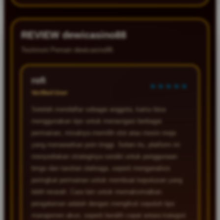
atau melihat promosi terbaru. Platform ini menyediakan
berbagai tips untuk menjelajahi platform. Misalnya,
cepat antara kategori game kasino dan aktivitas terkait
khusus. Selain itu, platform ini juga menyediakan
panduan penggunaan yang aman dan cepat untuk
kamu bisa mencoba strategi baru untuk permainan
olahraga. Anda dapat mengatur akun Anda dengan
pilihan untuk taruhan olahraga, dimana kamu dapat
mengelola akun, beralih antara kategori permainan, dan
bingo atau mempelajari cara menganalisis peringkat
mudah, memeriksa riwayat aktivitas, dan
mengikuti pertandingan favoritmu dan berpartisipasi
REVIEW dewicasino88
melakukan deposit maupun penarikan. Pengguna juga
dalam taruhan olahraga untuk mengambil keputusan
mengoptimalkan pengalaman bermain Anda secara
secara virtual. Untuk pengalaman yang lebih optimal,
bisa mendapatkan bantuan dukungan jika diperlukan.
Testimoni Pemain dewicasino88.
yang lebih tepat. Platform ini juga menyediakan
online. Platform ini juga memberikan informasi terbaru
terdapat tips dan strategi yang bisa kamu gunakan,
informasi tentang cara mengelola poin dan
tentang petunjuk menggunakan fitur-fitur platform dan
seperti mempelajari cara terbaik untuk mengelola
memanfaatkan promosi yang tersedia. Selain itu, kamu
update permainan yang terbaru. Dengan mempelajari
akunmu, mulai dari daftar (register) sebagai anggota
dina
bisa mendapatkan tips untuk navigasi cepat antar
★★★★★
tips dan strategi yang tersedia, Anda dapat
hingga memantau poin atau saldo. Pengguna juga
Verified User
kategori permainan, seperti dari casino ke olahraga atau
memaksimalkan pengalaman bermain dan menjelajahi
dapat dengan mudah beralih antara kategori permainan
sebaliknya. Bagi yang baru bergabung, ada panduan
Setelah mengunduh aplikasi dan mendaftar menjadi
berbagai macam game yang ditawarkan dengan cara
hanya dalam beberapa klik. Jadi, kamu dapat
mengenai cara daftar dan melakukan deposit serta
yang lebih mudah dan menyenangkan.
anggota, kamu bisa memulai petualangan seru di dunia
menikmati platform ini secara efektif dengan mengikuti
withdrawal dengan aman dan efisien. Dengan
online casino ini! Platform ini menyediakan beragam
alur penggunaan serta tips yang diberikan, untuk
mempelajari cara-cara ini, kamu akan lebih mudah
permainan seperti slot, bingo, dan berbagai jenis game
pengalaman bermain online yang menyenangkan dan
menikmati beragam game online seperti slot, table
optimal.
meja. Misalnya, untuk kamu penggemar olahraga,
games, dan sports betting dengan menciptakan
tersedia juga sports-related gaming untuk memuaskan
pengalaman yang menyenangkan dan bermanfaat.
semangatmu. Untuk memaksimalkan pengalaman
bermain, cobalah tips dan strategi yang tersedia, salah
satunya adalah analisa peringkat permainan agar
keputusanmu lebih tepat. Selain itu, platform ini juga