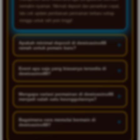
semakin nyaman. Nikmati deposit dan penarikan cepat,
lalu cek update pembaruan permainan terbaru setiap
minggu untuk raih poin tinggi!
Apakah minimal deposit di dewicasino88
+
ramah untuk pemain baru?
Platform ini menyediakan beragam pilihan permainan
online untuk Anda nikmati, mulai dari digital slots dan
Event apa saja yang biasanya tersedia di
+
dewicasino88?
bingo hingga table games dan sports-related gaming.
Sebagai contoh, selain mengakses beragam pilihan
Setelah mendaftar, anggota dapat menggunakan tips
game yang tersedia, Anda juga dapat mempelajari
untuk menavigasi berbagai permainan kasino, slot,
Mengapa variasi permainan di dewicasino88
strategize untuk meningkatkan peluang bermain seperti
+
menjadi salah satu keunggulannya?
bingo, dan taruhan olahraga di platform ini. Misalnya,
menganalisis peringkat permainan untuk membuat
para pemain bisa memilih permainan yang memiliki poin
keputusan lebih hati-hati dalam taruhan olahraga. Cara
Platform ini memungkinkan kamu untuk menjelajahi
tinggi atau strategi seperti menganalisis peringkat
ini dapat membantu Anda lebih menikmati pengalaman
berbagai macam permainan online, seperti slot, bingo,
Bagaimana cara memulai bermain di
permainan dalam kategori olahraga untuk membuat
+
berpartisipasi dalam berbagai macam event olahraga.
dewicasino88?
dan berbagai jenis permainan meja. Misalnya, kamu
keputusan yang lebih hati-hati. Selain itu, pengguna
Selain itu, platform ini menawarkan tips untuk
bisa mencoba slot dengan hadiah-hadiah menarik atau
dapat mengakses tips tentang cara mendaftar gratis
Setelah daftar akun selesai, kamu bisa menggunakan
manajemen akun yang efektif, seperti beralih dengan
menantang dirimu dalam game bingo dengan strategi