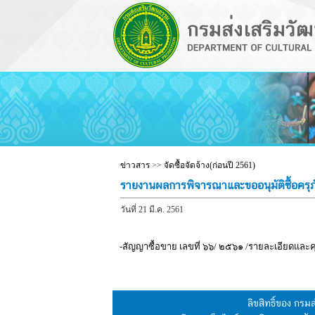
ข่าวสาร
>>
จัดซื้อจัดจ้าง(ก่อนปี 2561)
รายงานผลการพิจารณาและขออนุมัติซื้อคร
วันที่ 21 มี.ค. 2561
-สัญญาซื้อขาย เลขที่ ๖๖/ ๒๕๖๑ /รายละเอียดแล
ลิขสิทธิ์ของ กร