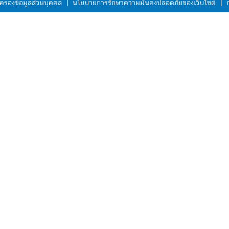
ครองข้อมูลส่วนบุคคล
|
นโยบายการรักษาความมั่นคงปลอดภัยของเว็บไซต์
|