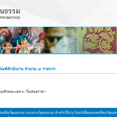
ุภัณฑ์สำนักงาน จำนวน ๘ รายการ
ะคุณลักษณะเฉพาะ /ใบเสนอราคา
มส่งเสริมวัฒนธรรม กระทรวงวัฒนธรรม สำหรับใช้ประโยชน์เพื่อเผยแพร่ศิลปวัฒ