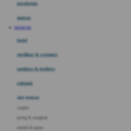
perabotan
Happy Tummy
Hauck
matras
Havaianas
SBOBET88
Hegen
botol
Hot Wheels
sterilizer & warmers
Hybrid
soothers & teethers
I
Inlacta DHA
celemek
Interlac
alat makan
Ivenet
cangkir
J
piring & mangkuk
Jack N Jill
sendok & garpu