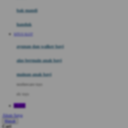
Mini Monkey
Moby
bak mandi
Momami
handuk
Mothercare
SITUS SLOT
Mustela
ayunan dan walker bayi
My Buddy Tag
My K
alas bermain anak bayi
N
mainan anak bayi
Naif
mothercare toys
Nike
elc toys
Nordic Natural
SLOT
Nuby
Akun Saya
Nuna
Masuk
Cari