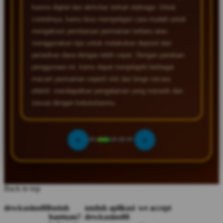
menawarkan panduan tentang cara mudah mengelola
akun, seperti beralih cepat antara kategori permainan
atau memeriksa riwayat aktivitas secara teratur.
Jangan lupa, akses update terbaru untuk menikmati
permainan baru dan fitur-fitur menarik!
‹
›
Back to top
dewicasino88
butuh
unduh aplikasi
we accept
bantuan?
dewicasino88
hubungi
kami
dewicasino88
SLOT
Direktorat Jenderal
hubungi
ikuti kami di
dewicasino88