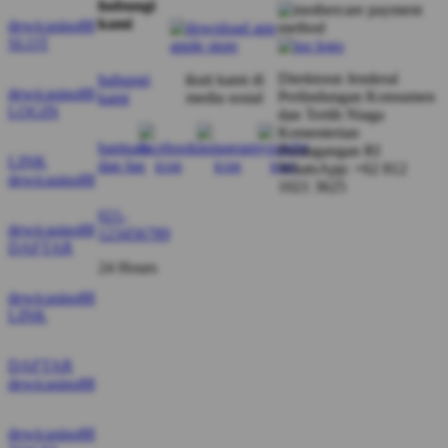
Perlindungan Konsumen
kami
media sosial
LOGIN
dan Tertib Niaga
Kementerian
bantuan
Perdagangan RI
LINK
dan faq
WhatsApp: +62 812
dewicasino88
1021 3625
021-
dewicasino88
123456789
DAFTAR
24 Hours
dewicasino88
LINK
DAFTAR
dewicasino88
dewicasino88
TOGEL
SITUS
dewicasino88