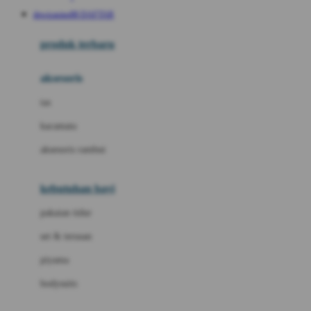
Awan
dewicasino88 DAFTAR
Azetabio
produk terbaru
B
aksesoris
Baabaasheepz
tas
Babiators
kacamata
Baby Dove
aksesoris rambut
Baby Jogger
Baby Rovega
kebutuhan bayi
Babybee
pakaian tidur
Banana Boat
set & terusan
Banz
piyama
Barbie
bodysuits
Beaba