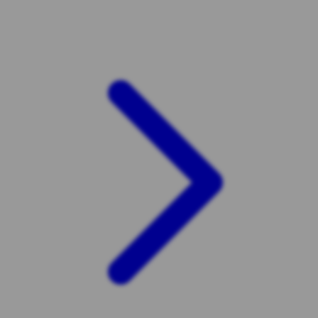
Twistshake
TY Toys
U
V
Veja
Vitaflow
Vtech
W
Waterland
Wellness