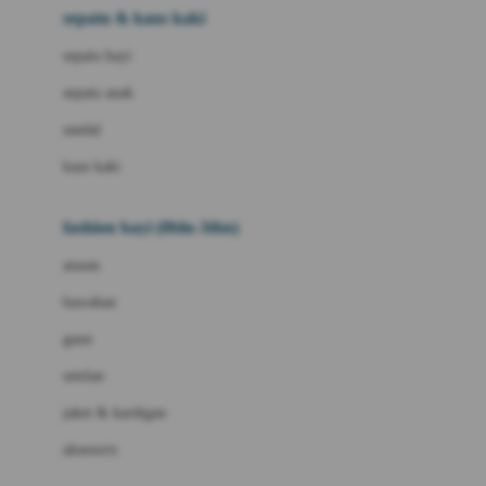
Beauty Barn
sepatu & kaus kaki
Bio Oil
sepatu bayi
Biolane
sepatu anak
Bite Fighters
sandal
Bizzi Growin
kaus kaki
Blackmores
fashion bayi (0bln-3thn)
Blooming Marvellous
atasan
Bonnels
bawahan
Bravado
gaun
Bruder
setelan
Brush Baby
jaket & kardigan
Buds Organics
aksesoris
Bugaboo