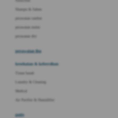
Sunscreen
London Taxi
Shampo & Sabun
Love To Dream
perawatan rambut
perawatan mulut
M
perawatan diri
Magformers
Mama's Choice
perawatan ibu
Mamas&Papas
kesehatan & kebersihan
Mamaway
Tissue basah
Maxi Cosi
Laundry & Cleaning
Megabloks
Medical
Micro
Air Purifier & Humidifier
MiDeer
Mimi & Lula
potty