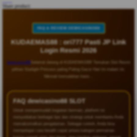
Share product:
FAQ & REVIEW DEWICASINO88
KUDAEMAS88 : ori777 Pasti JP Link
Login Resmi 2026
dewicasino88
Selamat datang di KUDAEMAS88! Temukan Slot Resmi
pilihan Starlight Princess paling Paling Gacor Hari Ini malam ini.
Nikmati kemudahan trans...
FAQ dewicasino88 SLOT
Untuk mempermudah kegiatan bermain, platform ini
menyediakan berbagai tips dan strategi untuk membantu Anda
memaksimalkan pengalaman. Sebagai contoh, Anda bisa
mempelajari cara beralih cepat antara kategori permainan