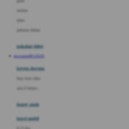
gaun
Dae Organics
setelan
Docare
jaket
Doona
pakaian dalam
Down To Earth
Drew
pakaian tidur
Dr. Brown's
dewicasino88 LOGIN
E
kereta dorong
ELC
bayi baru lahir
Ergobaby
usia 6 bulan+
Expert Care
koper anak
Ezyroller
kursi mobil
F
0-13 Kg