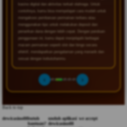
menawarkan panduan tentang cara mudah mengelola
akun, seperti beralih cepat antara kategori permainan
atau memeriksa riwayat aktivitas secara teratur.
Jangan lupa, akses update terbaru untuk menikmati
permainan baru dan fitur-fitur menarik!
‹
›
Back to top
dewicasino88
butuh
unduh aplikasi
we accept
bantuan?
dewicasino88
hubungi
kami
dewicasino88
SLOT
Direktorat Jenderal
hubungi
ikuti kami di
dewicasino88