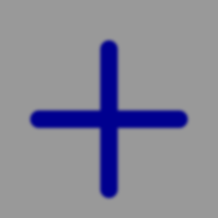
X
Xootz
Y
Yamatoya
Z
Zaxy
Zoggs
0-9
4Moms
59S