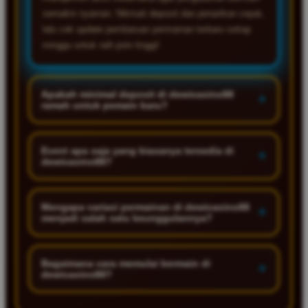
semakin nyaman. Nikmati deposit dan penarikan cepat,
lalu cek update pembaruan permainan terbaru setiap
minggu untuk raih poin tinggi!
Apakah minimal deposit di dewicasino88
+
ramah untuk pemain baru?
Platform ini menyediakan beragam pilihan permainan
online untuk Anda nikmati, mulai dari digital slots dan
Event apa saja yang biasanya tersedia di
+
dewicasino88?
bingo hingga table games dan sports-related gaming.
Sebagai contoh, selain mengakses beragam pilihan
Setelah mendaftar, anggota dapat menggunakan tips
game yang tersedia, Anda juga dapat mempelajari
untuk menavigasi berbagai permainan kasino, slot,
Mengapa variasi permainan di dewicasino88
strategize untuk meningkatkan peluang bermain seperti
+
menjadi salah satu keunggulannya?
bingo, dan taruhan olahraga di platform ini. Misalnya,
menganalisis peringkat permainan untuk membuat
para pemain bisa memilih permainan yang memiliki poin
keputusan lebih hati-hati dalam taruhan olahraga. Cara
Platform ini memungkinkan kamu untuk menjelajahi
tinggi atau strategi seperti menganalisis peringkat
ini dapat membantu Anda lebih menikmati pengalaman
berbagai macam permainan online, seperti slot, bingo,
Bagaimana cara memulai bermain di
permainan dalam kategori olahraga untuk membuat
+
berpartisipasi dalam berbagai macam event olahraga.
dewicasino88?
dan berbagai jenis permainan meja. Misalnya, kamu
keputusan yang lebih hati-hati. Selain itu, pengguna
Selain itu, platform ini menawarkan tips untuk
bisa mencoba slot dengan hadiah-hadiah menarik atau
dapat mengakses tips tentang cara mendaftar gratis
Setelah daftar akun selesai, kamu bisa menggunakan
manajemen akun yang efektif, seperti beralih dengan
menantang dirimu dalam game bingo dengan strategi