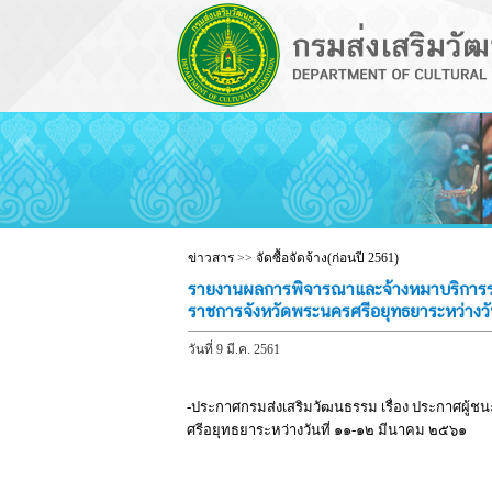
ข่าวสาร
>>
จัดซื้อจัดจ้าง(ก่อนปี 2561)
รายงานผลการพิจารณาและจ้างหมาบริการรถตู
ราชการจังหวัดพระนครศรีอยุทธยาระหว่าง
วันที่ 9 มี.ค. 2561
-ประกาศกรมส่งเสริมวัฒนธรรม เรื่อง ประกาศผู้ช
ศรีอยุทธยาระหว่างวันที่ ๑๑-๑๒ มีนาคม ๒๕๖๑