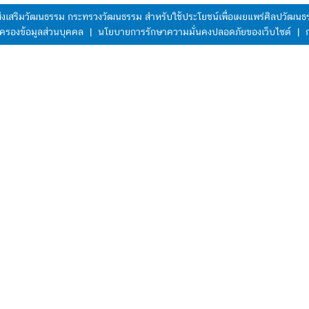
มส่งเสริมวัฒนธรรม กระทรวงวัฒนธรรม สำหรับใช้ประโยชน์เพื่อเผยแพร่ศิลปวัฒ
ครองข้อมูลส่วนบุคคล
|
นโยบายการรักษาความมั่นคงปลอดภัยของเว็บไซต์
|