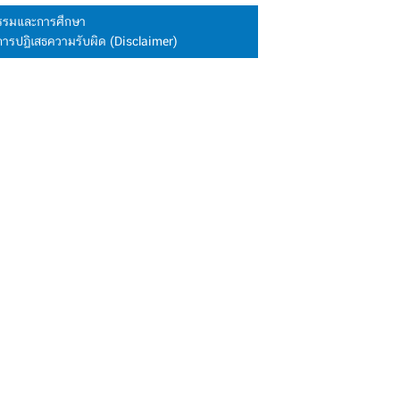
นธรรมและการศึกษา
การปฏิเสธความรับผิด (Disclaimer)