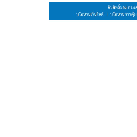
ลิขสิทธิ์ของ กร
นโยบายเว็บไซต์
|
นโยบายการคุ้ม