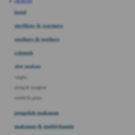
SBOBET88
botol
sterilizer & warmers
soothers & teethers
celemek
alat makan
cangkir
piring & mangkuk
sendok & garpu
pengolah makanan
makanan & multivitamin