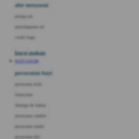
alat menyusui
pompa asi
penyimpanan asi
cooler bags
kursi makan
SLOT GACOR
perawatan bayi
perawatan kulit
Sunscreen
Shampo & Sabun
perawatan rambut
perawatan mulut
perawatan diri