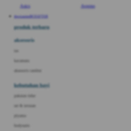
Asics
Aveeno
dewicasino88 DAFTAR
produk terbaru
aksesoris
tas
kacamata
aksesoris rambut
kebutuhan bayi
pakaian tidur
set & terusan
piyama
bodysuits