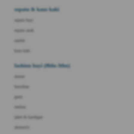
sepatu & kaus kaki
sepatu bayi
sepatu anak
sandal
kaus kaki
fashion bayi (0bln-3thn)
atasan
bawahan
gaun
setelan
jaket & kardigan
aksesoris