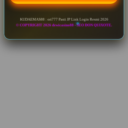
KUDAEMAS88 : ori777 Pasti JP Link Login Resmi 2026
© COPYRIGHT 2026 dewicasino88 - SEO DON QUIXOTE.