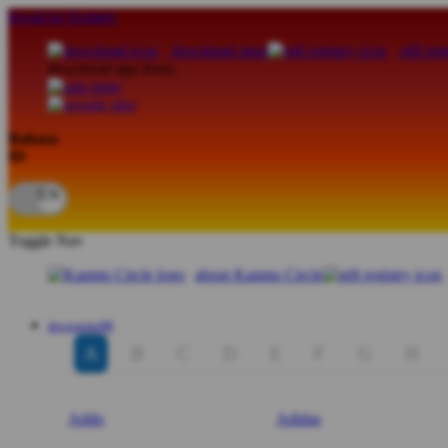
lewati ke Konten
download apps
gift reg
download app from:
Bahasa
ID
Toggle Nav
about Kanmo Circle
dewicasino88
A
B
C
D
E
F
G
H
Addo
Adidas