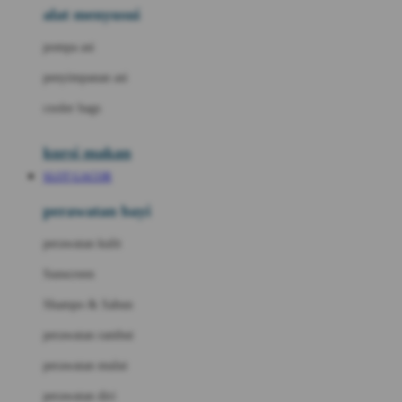
alat menyusui
pompa asi
penyimpanan asi
cooler bags
kursi makan
SLOT GACOR
perawatan bayi
perawatan kulit
Sunscreen
Shampo & Sabun
perawatan rambut
perawatan mulut
perawatan diri