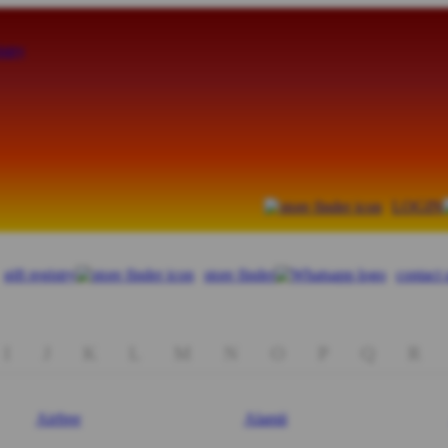
istry
LOGIN
gift registry
store finder
contact 
I
J
K
L
M
N
O
P
Q
R
Airfree
Alamii