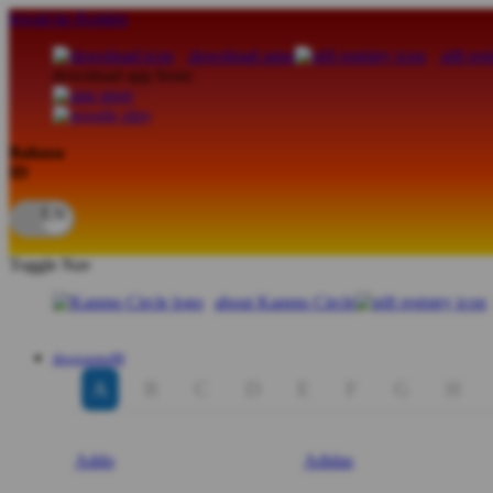
lewati ke Konten
download apps
gift reg
download app from:
Bahasa
ID
Toggle Nav
about Kanmo Circle
dewicasino88
A
B
C
D
E
F
G
H
Addo
Adidas