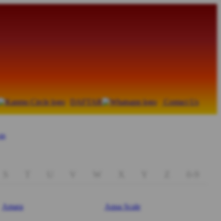
DAFTAR
Contact Us
us
S
T
U
V
W
X
Y
Z
0-9
Amara
Aqua Scale