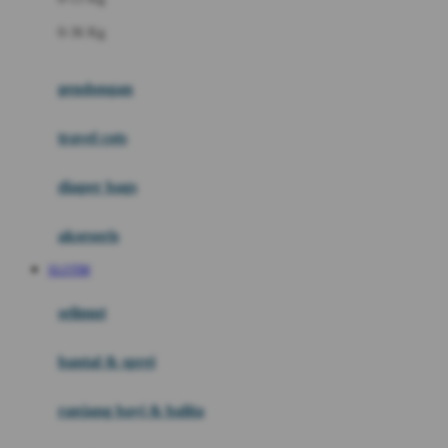
Felt So Sweet
0-36 Kg
Fisher Price
Flipper
gendongan
Friends Of Sally
travel cots
G
diaper bags
Gb
Geko
aksesoris
Graco
SLOT88
Gund
selimut
H
bantal & sprei
Habbie
Haenim
ranjang bayi & balita
Happy Horse