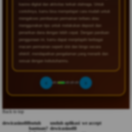
menawarkan panduan tentang cara mudah mengelola
akun, seperti beralih cepat antara kategori permainan
atau memeriksa riwayat aktivitas secara teratur.
Jangan lupa, akses update terbaru untuk menikmati
permainan baru dan fitur-fitur menarik!
‹
›
Back to top
dewicasino88
butuh
unduh aplikasi
we accept
bantuan?
dewicasino88
hubungi
kami
dewicasino88
SLOT
Direktorat Jenderal
hubungi
ikuti kami di
dewicasino88