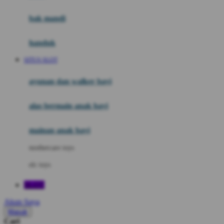
Mini Monkey
Moby
bak mandi
Momami
handuk
Mothercare
SITUS SLOT
Mustela
ayunan dan walker bayi
My Buddy Tag
My K
alas bermain anak bayi
N
mainan anak bayi
Naif
mothercare toys
Nike
elc toys
Nordic Natural
SLOT
Nuby
Akun Saya
Nuna
Masuk
Cari