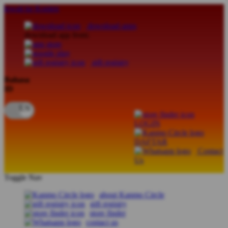
lewati ke Konten
download apps
download app from:
gift registry
Bahasa
ID
LOGIN
DAFTAR
Contact
Us
Toggle Nav
about Kanmo Circle
gift registry
store finder
contact us