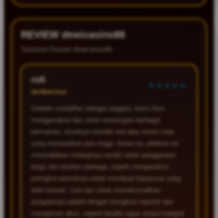
atau melihat promosi terbaru. Platform ini menyediakan
berbagai tips untuk menjelajahi platform. Misalnya,
cepat antara kategori game kasino dan aktivitas terkait
khusus. Selain itu, platform ini juga menyediakan
panduan penggunaan yang aman dan cepat untuk
kamu bisa mencoba strategi baru untuk permainan
olahraga. Anda dapat mengatur akun Anda dengan
pilihan untuk taruhan olahraga, dimana kamu dapat
mengelola akun, beralih antara kategori permainan, dan
bingo atau mempelajari cara menganalisis peringkat
mudah, memeriksa riwayat aktivitas, dan
mengikuti pertandingan favoritmu dan berpartisipasi
REVIEW dewicasino88
melakukan deposit maupun penarikan. Pengguna juga
dalam taruhan olahraga untuk mengambil keputusan
mengoptimalkan pengalaman bermain Anda secara
secara virtual. Untuk pengalaman yang lebih optimal,
bisa mendapatkan bantuan dukungan jika diperlukan.
Testimoni Pemain dewicasino88.
yang lebih tepat. Platform ini juga menyediakan
online. Platform ini juga memberikan informasi terbaru
terdapat tips dan strategi yang bisa kamu gunakan,
informasi tentang cara mengelola poin dan
tentang petunjuk menggunakan fitur-fitur platform dan
seperti mempelajari cara terbaik untuk mengelola
memanfaatkan promosi yang tersedia. Selain itu, kamu
update permainan yang terbaru. Dengan mempelajari
akunmu, mulai dari daftar (register) sebagai anggota
dina
bisa mendapatkan tips untuk navigasi cepat antar
★★★★★
tips dan strategi yang tersedia, Anda dapat
hingga memantau poin atau saldo. Pengguna juga
Verified User
kategori permainan, seperti dari casino ke olahraga atau
memaksimalkan pengalaman bermain dan menjelajahi
dapat dengan mudah beralih antara kategori permainan
sebaliknya. Bagi yang baru bergabung, ada panduan
Setelah mengunduh aplikasi dan mendaftar menjadi
berbagai macam game yang ditawarkan dengan cara
hanya dalam beberapa klik. Jadi, kamu dapat
mengenai cara daftar dan melakukan deposit serta
yang lebih mudah dan menyenangkan.
anggota, kamu bisa memulai petualangan seru di dunia
menikmati platform ini secara efektif dengan mengikuti
withdrawal dengan aman dan efisien. Dengan
online casino ini! Platform ini menyediakan beragam
alur penggunaan serta tips yang diberikan, untuk
mempelajari cara-cara ini, kamu akan lebih mudah
permainan seperti slot, bingo, dan berbagai jenis game
pengalaman bermain online yang menyenangkan dan
menikmati beragam game online seperti slot, table
optimal.
meja. Misalnya, untuk kamu penggemar olahraga,
games, dan sports betting dengan menciptakan
tersedia juga sports-related gaming untuk memuaskan
pengalaman yang menyenangkan dan bermanfaat.
semangatmu. Untuk memaksimalkan pengalaman
bermain, cobalah tips dan strategi yang tersedia, salah
satunya adalah analisa peringkat permainan agar
keputusanmu lebih tepat. Selain itu, platform ini juga