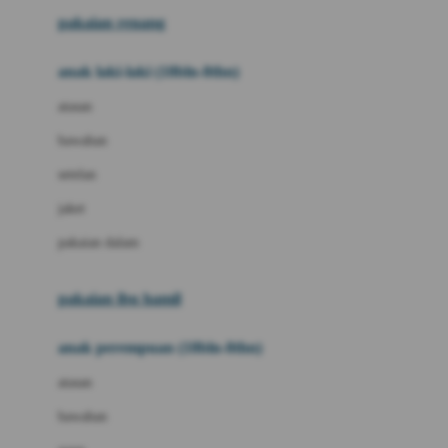
Buggygear
pakaian renang
Bumkins
anak laki-laki (18bln-8thn)
C
atasan
Cetaphil
bawahan
Chicco
setelan
Childlife
jaket
Clevamama
pakaian dalam
Cocolatte
Cottonseeds
pakaian ibu hamil
Cozy N Safe
anak perempuan (18bln-8thn)
Crane
atasan
Cybex
bawahan
D