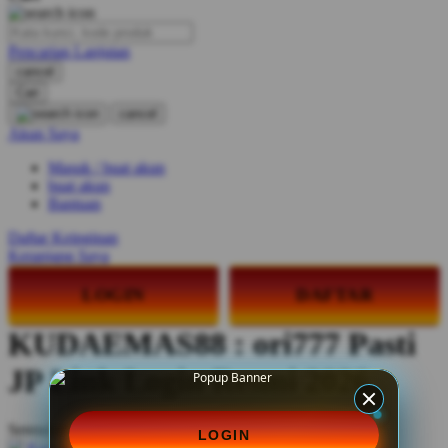
O
Pencarian Lanjutan
Oh Ma Grain
cancel
Okiedog
Cari
cancel
P
Akun Saya
Masuk / buat akun
Peachy
buat akun
Phil & Ted's
Bantuan
Philips Avent
Daftar Keinginan
Keranjang Saya
Pigeon
LOGIN
DAFTAR
Playgro
KUDAEMAS88 : ori777 Pasti
Poled Global
JP Link Login Resmi 2026
Ponycycle
Puma
Serendah
Rp 10.000
LOGIN
Pureats