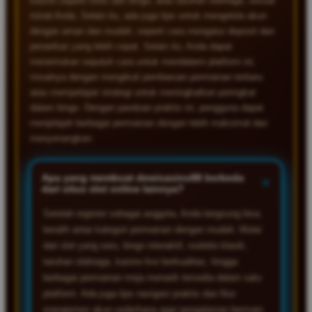
kasino seperti slots dan bingo, atau taruhan olahraga, sesuai
minat Anda. Selain itu, ada juga tips untuk mengelola akun
dengan aman dan mudah, seperti cara mengatur deposit dan
penarikan yang lebih cepat. Selain itu, Anda dapat
menemukan sepuluh cara untuk mendalami platform ini,
misalnya dengan mengikuti pembaruan permainan terbaru
atau mempelajari strategi untuk meningkatkan peringkat
dalam bingo. Dengan panduan praktis ini, pengguna dapat
menjelajah berbagai permainan dengan lebih maksimal dan
menyenangkan.
Apa yang membuat dewicasino88 berbeda
+
dari situs slot online lainnya?
Setelah register sebagai anggota, Anda langsung bisa
beralih antar kategori permainan dengan mudah. Mulai
dari slot yang seru, bingo interaktif, roulette klasik,
taruhan olahraga, kasino live berkualitas, hingga
berbagai permainan meja menarik tersedia dalam satu
platform. Ada juga tips navigasi praktis dan fitur
manajemen akun sederhana agar pengalaman bermain