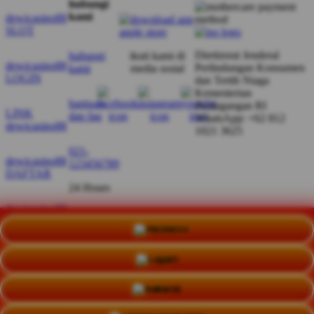
Perlindungan Konsumen
kami
media sosial
LOGIN
dan Tertib Niaga
Kementerian
bantuan
Perdagangan RI
LINK
dan faq
WhatsApp: +62 812
dewicasino88
1021 3625
021-
dewicasino88
123456789
DAFTAR
24 Hours
dewicasino88
LINK
DAFTAR
dewicasino88
PROMO
dewicasino88
TOGEL
LOGIN
SITUS
DAFTAR
dewicasino88