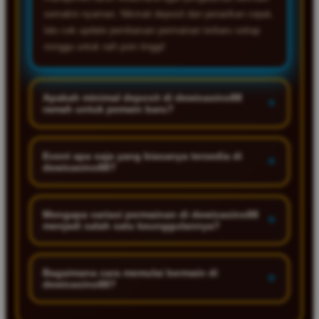
semakin nyaman. Nikmati deposit dan penarikan cepat,
lalu cek update pembaruan permainan terbaru setiap
minggu untuk raih poin tinggi!
Apakah minimal deposit di dewicasino88
+
ramah untuk pemain baru?
Platform ini menyediakan beragam pilihan permainan
online untuk Anda nikmati, mulai dari digital slots dan
Event apa saja yang biasanya tersedia di
+
dewicasino88?
bingo hingga table games dan sports-related gaming.
Sebagai contoh, selain mengakses beragam pilihan
Setelah mendaftar, anggota dapat menggunakan tips
game yang tersedia, Anda juga dapat mempelajari
untuk menavigasi berbagai permainan kasino, slot,
Mengapa variasi permainan di dewicasino88
strategize untuk meningkatkan peluang bermain seperti
+
menjadi salah satu keunggulannya?
bingo, dan taruhan olahraga di platform ini. Misalnya,
menganalisis peringkat permainan untuk membuat
para pemain bisa memilih permainan yang memiliki poin
keputusan lebih hati-hati dalam taruhan olahraga. Cara
Platform ini memungkinkan kamu untuk menjelajahi
tinggi atau strategi seperti menganalisis peringkat
ini dapat membantu Anda lebih menikmati pengalaman
berbagai macam permainan online, seperti slot, bingo,
Bagaimana cara memulai bermain di
permainan dalam kategori olahraga untuk membuat
+
berpartisipasi dalam berbagai macam event olahraga.
dewicasino88?
dan berbagai jenis permainan meja. Misalnya, kamu
keputusan yang lebih hati-hati. Selain itu, pengguna
Selain itu, platform ini menawarkan tips untuk
bisa mencoba slot dengan hadiah-hadiah menarik atau
dapat mengakses tips tentang cara mendaftar gratis
Setelah daftar akun selesai, kamu bisa menggunakan
manajemen akun yang efektif, seperti beralih dengan
menantang dirimu dalam game bingo dengan strategi