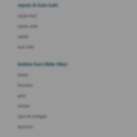
Beauty Barn
sepatu & kaus kaki
Bio Oil
sepatu bayi
Biolane
sepatu anak
Bite Fighters
sandal
Bizzi Growin
kaus kaki
Blackmores
fashion bayi (0bln-3thn)
Blooming Marvellous
atasan
Bonnels
bawahan
Bravado
gaun
Bruder
setelan
Brush Baby
jaket & kardigan
Buds Organics
aksesoris
Bugaboo