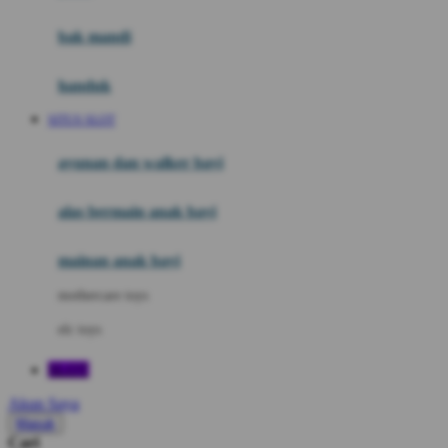
Mini Monkey
Moby
bak mandi
Momami
handuk
Mothercare
SITUS SLOT
Mustela
ayunan dan walker bayi
My Buddy Tag
My K
alas bermain anak bayi
N
mainan anak bayi
Naif
mothercare toys
Nike
elc toys
Nordic Natural
SLOT
Nuby
Akun Saya
Nuna
Masuk
Cari