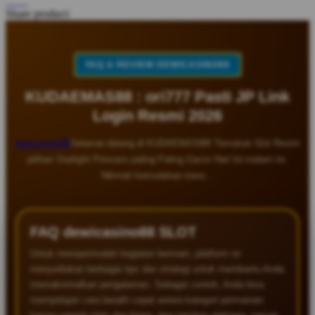
Share product:
FAQ & REVIEW DEWICASINO88
KUDAEMAS88 : ori777 Pasti JP Link
Login Resmi 2026
dewicasino88
Selamat datang di KUDAEMAS88! Temukan Slot Resmi
pilihan Starlight Princess paling Paling Gacor Hari Ini malam ini.
Nikmati kemudahan trans...
FAQ dewicasino88 SLOT
Untuk mempermudah kegiatan bermain, platform ini
menyediakan berbagai tips dan strategi untuk membantu Anda
memaksimalkan pengalaman. Sebagai contoh, Anda bisa
mempelajari cara beralih cepat antara kategori permainan