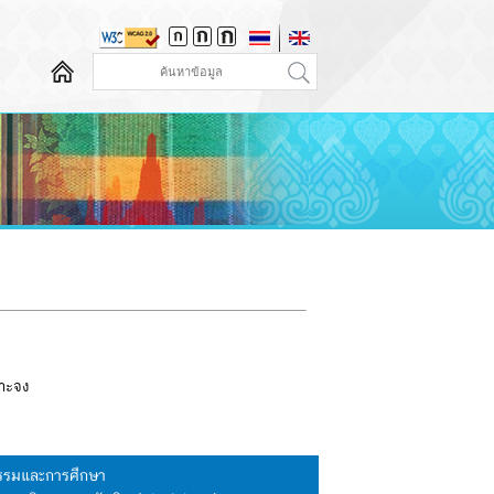
จาะจง
นธรรมและการศึกษา