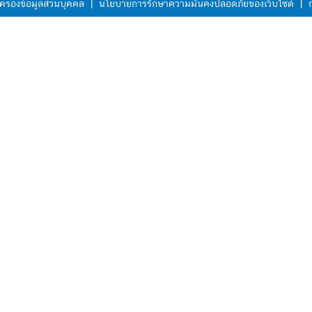
ครองข้อมูลส่วนบุคคล
|
นโยบายการรักษาความมั่นคงปลอดภัยของเว็บไซต์
|