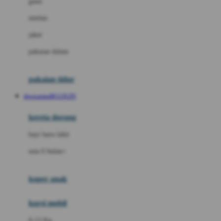
gaun
Dae Organics
setelan
Docare
jaket
Doona
pakaian dalam
Down To Earth
Drew
pakaian tidur
Dr. Brown's
dewicasino88 LOGIN
E
kereta dorong
ELC
bayi baru lahir
Ergobaby
usia 6 bulan+
Expert Care
koper anak
Ezyroller
kursi mobil
F
0-13 Kg