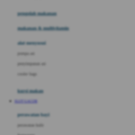
Joie
pengolah makanan
Joolz
Jujube
makanan & multivitamin
K
alat menyusui
Kiddycuts
pompa asi
Kumon
penyimpanan asi
L
cooler bags
Leapfrog
kursi makan
Leclerc
SLOT GACOR
Lee Vierra
Lillebaby
perawatan bayi
Little Bird Told Me
perawatan kulit
Little Miss Janis