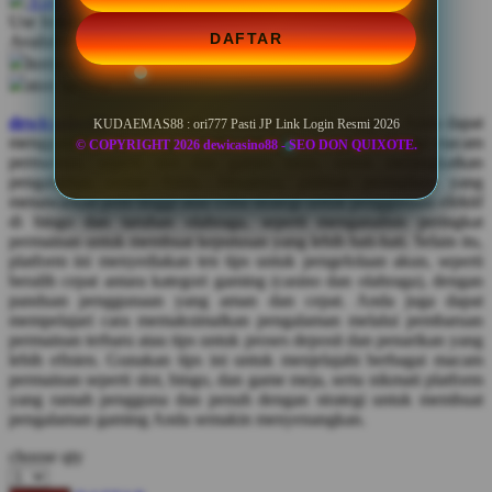
Earn
1.000.000
-
100.000.000
Bonus
Use Installment Options from
.
Laarn more
Q
DAFTAR
Available for :
home delivery
QV Baby
store pickup
dewicasino88
Setelah Anda mendaftar sebagai anggota, Anda dapat
KUDAEMAS88 : ori777 Pasti JP Link Login Resmi 2026
R
menggunakan tips yang tersedia untuk menavigasi berbagai macam
© COPYRIGHT 2026 dewicasino88 - SEO DON QUIXOTE.
permainan, seperti slot dan games meja, untuk meningkatkan
Real Shades
pengalaman online Anda. Misalnya, pilihlah permainan yang
menawarkan poin tinggi atau coba strategi untuk penggunaan efektif
Red Castle
di bingo dan taruhan olahraga, seperti menganalisis peringkat
permainan untuk membuat keputusan yang lebih hati-hati. Selain itu,
Ribbon Madness
platform ini menyediakan ten tips untuk pengelolaan akun, seperti
beralih cepat antara kategori gaming (casino dan olahraga), dengan
S
panduan penggunaan yang aman dan cepat. Anda juga dapat
mempelajari cara memaksimalkan pengalaman melalui pembaruan
Sebamed
permainan terbaru atau tips untuk proses deposit dan penarikan yang
lebih efisien. Gunakan tips ini untuk menjelajahi berbagai macam
Silver Cross
permainan seperti slot, bingo, dan game meja, serta nikmati platform
yang ramah pengguna dan penuh dengan strategi untuk membuat
Simply Idea
pengalaman gaming Anda semakin menyenangkan.
Skip Hop
choose qty
Spectra