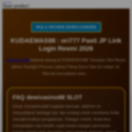
Share product:
FAQ & REVIEW DEWICASINO88
KUDAEMAS88 : ori777 Pasti JP Link
Login Resmi 2026
dewicasino88
Selamat datang di KUDAEMAS88! Temukan Slot Resmi
pilihan Starlight Princess paling Paling Gacor Hari Ini malam ini.
Nikmati kemudahan trans...
FAQ dewicasino88 SLOT
Untuk mempermudah kegiatan bermain, platform ini
menyediakan berbagai tips dan strategi untuk membantu Anda
memaksimalkan pengalaman. Sebagai contoh, Anda bisa
mempelajari cara beralih cepat antara kategori permainan