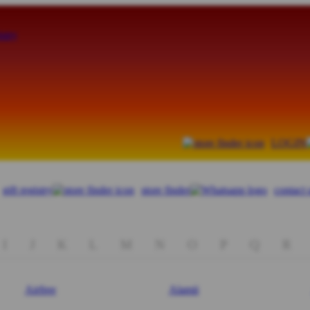
istry
LOGIN
gift registry
store finder
contact 
I
J
K
L
M
N
O
P
Q
R
Airfree
Alamii