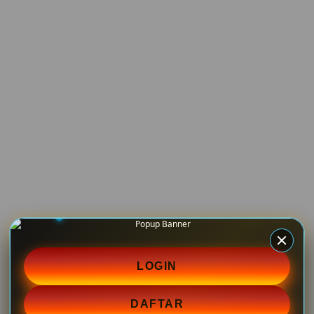
LOGIN
DAFTAR