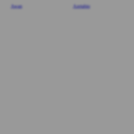
Awan
Azetabio