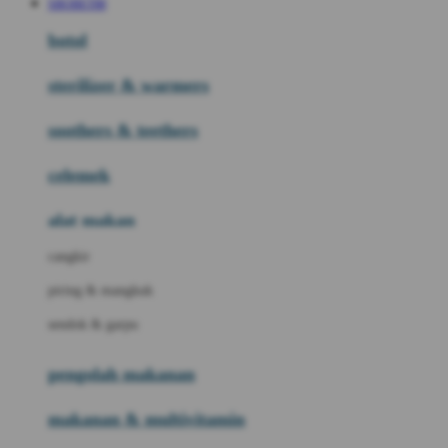
SBOBET88
botol
sterilizer & warmers
soothers & teethers
celemek
alat makan
cangkir
piring & mangkuk
sendok & garpu
pengolah makanan
makanan & multivitamin