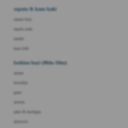
sepatu & kaus kaki
sepatu bayi
sepatu anak
sandal
kaus kaki
fashion bayi (0bln-3thn)
atasan
bawahan
gaun
setelan
jaket & kardigan
aksesoris