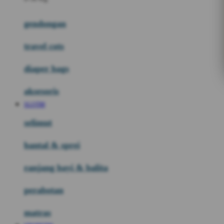
gendongan
travel cots
diaper bags
aksesoris
SLOT88
selimut
bantal & sprei
ranjang bayi & balita
perabotan
matras