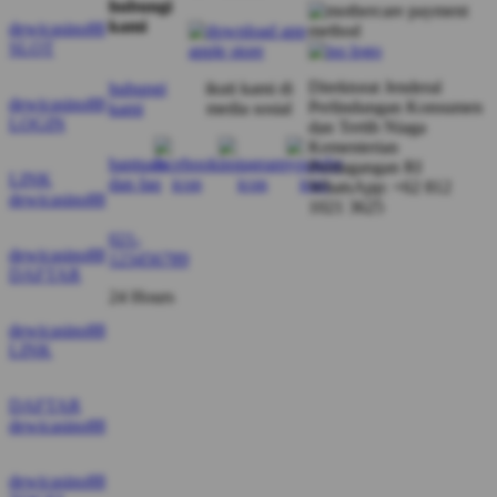
Perlindungan Konsumen
kami
media sosial
LOGIN
dan Tertib Niaga
Kementerian
bantuan
Perdagangan RI
LINK
dan faq
WhatsApp: +62 812
dewicasino88
1021 3625
021-
dewicasino88
123456789
DAFTAR
24 Hours
dewicasino88
LINK
DAFTAR
dewicasino88
dewicasino88
TOGEL
SITUS
dewicasino88