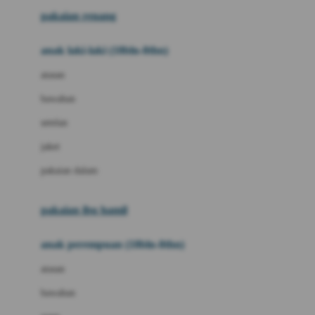
Buggygear
pakaian renang
Bumkins
anak laki-laki (18bln-8thn)
C
atasan
Cetaphil
bawahan
Chicco
setelan
Childlife
jaket
Clevamama
pakaian dalam
Cocolatte
Cottonseeds
pakaian ibu hamil
Cozy N Safe
anak perempuan (18bln-8thn)
Crane
atasan
Cybex
bawahan
D