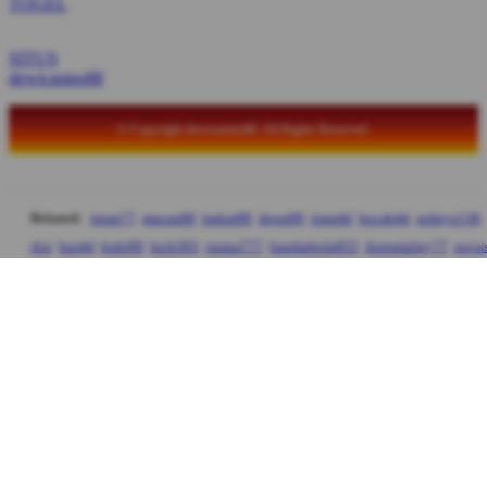
© Copyright dewicasino88. All Rights Reserved.
Related:
intan77
macau88
laskar89
dewa99
tiara4d
bocah4d
sedayu138
slot
bus4d
hoki99
luck365
istana777
bandarbola855
doremiplay77
nova