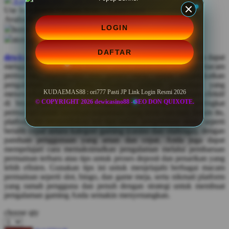
Earn
1.000.000
-
100.000.000
Bonus
Use Installment Options from
.
Laarn more
Q
Available for :
LOGIN
home delivery
QV Baby
store pickup
DAFTAR
dewicasino88
Setelah Anda mendaftar sebagai anggota, Anda dapat
R
menggunakan tips yang tersedia untuk menavigasi berbagai macam
permainan, seperti slot dan games meja, untuk meningkatkan
Real Shades
pengalaman online Anda. Misalnya, pilihlah permainan yang
KUDAEMAS88 : ori777 Pasti JP Link Login Resmi 2026
menawarkan poin tinggi atau coba strategi untuk penggunaan efektif
Red Castle
© COPYRIGHT 2026 dewicasino88 - SEO DON QUIXOTE.
di bingo dan taruhan olahraga, seperti menganalisis peringkat
permainan untuk membuat keputusan yang lebih hati-hati. Selain itu,
Ribbon Madness
platform ini menyediakan ten tips untuk pengelolaan akun, seperti
beralih cepat antara kategori gaming (casino dan olahraga), dengan
S
panduan penggunaan yang aman dan cepat. Anda juga dapat
mempelajari cara memaksimalkan pengalaman melalui pembaruan
Sebamed
permainan terbaru atau tips untuk proses deposit dan penarikan yang
lebih efisien. Gunakan tips ini untuk menjelajahi berbagai macam
Silver Cross
permainan seperti slot, bingo, dan game meja, serta nikmati platform
yang ramah pengguna dan penuh dengan strategi untuk membuat
Simply Idea
pengalaman gaming Anda semakin menyenangkan.
Skip Hop
choose qty
Spectra