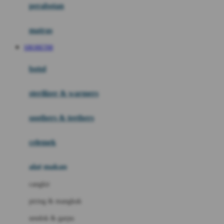
perabotan
Happy Tummy
Hauck
matras
Havaianas
SBOBET88
Hegen
botol
Hot Wheels
sterilizer & warmers
Hybrid
soothers & teethers
I
Inlacta DHA
celemek
Interlac
alat makan
Ivenet
cangkir
J
piring & mangkuk
Jack N Jill
sendok & garpu