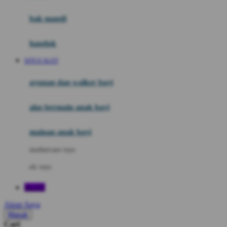
Mini Monkey
Moby
bak mandi
Momami
handuk
Mothercare
SITUS SLOT
Mustela
ayunan dan walker bayi
My Buddy Tag
My K
alas bermain anak bayi
N
mainan anak bayi
Naif
mothercare toys
Nike
elc toys
Nordic Natural
SLOT
Nuby
Akun Saya
Nuna
Masuk
Cari