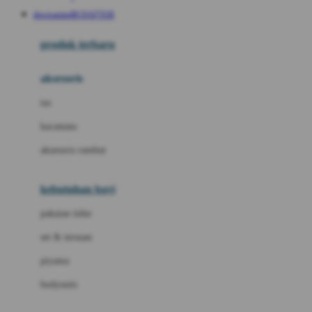
Awan
dewicasino88 DAFTAR
Azetabio
produk terbaru
B
aksesoris
Baabaasheepz
tas
Babiators
kacamata
Baby Dove
aksesoris rambut
Baby Jogger
Baby Rovega
kebutuhan bayi
Babybee
pakaian tidur
Banana Boat
set & terusan
Banz
piyama
Barbie
bodysuits
Beaba