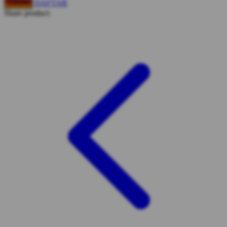
DAFTAR
LOGIN
Squishmallows
Share product:
Starbooks
Stick-O
Stokke
Sudocrem
Sumimo
Sunnylife
Sun-Staches
Swimava
T
Tommee Tippee
Trunki
Tutti Bambini