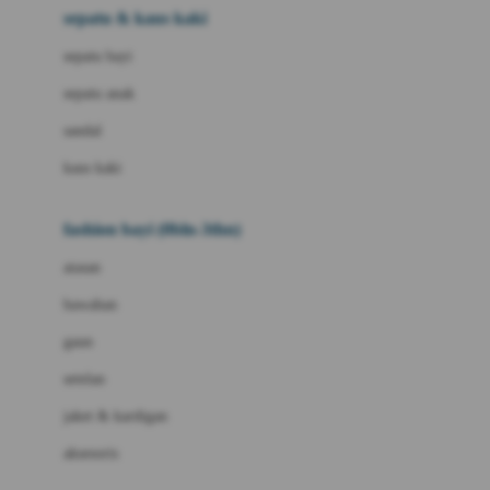
Beauty Barn
sepatu & kaus kaki
Bio Oil
sepatu bayi
Biolane
sepatu anak
Bite Fighters
sandal
Bizzi Growin
kaus kaki
Blackmores
fashion bayi (0bln-3thn)
Blooming Marvellous
atasan
Bonnels
bawahan
Bravado
gaun
Bruder
setelan
Brush Baby
jaket & kardigan
Buds Organics
aksesoris
Bugaboo