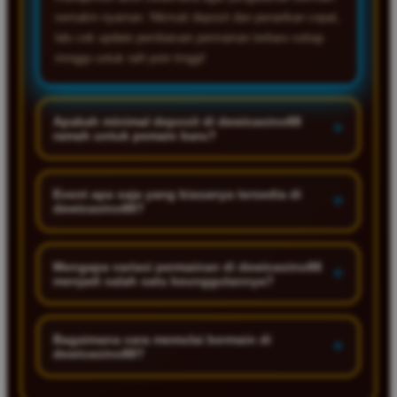
semakin nyaman. Nikmati deposit dan penarikan cepat,
lalu cek update pembaruan permainan terbaru setiap
minggu untuk raih poin tinggi!
Apakah minimal deposit di dewicasino88
+
ramah untuk pemain baru?
Platform ini menyediakan beragam pilihan permainan
online untuk Anda nikmati, mulai dari digital slots dan
Event apa saja yang biasanya tersedia di
+
dewicasino88?
bingo hingga table games dan sports-related gaming.
Sebagai contoh, selain mengakses beragam pilihan
Setelah mendaftar, anggota dapat menggunakan tips
game yang tersedia, Anda juga dapat mempelajari
untuk menavigasi berbagai permainan kasino, slot,
Mengapa variasi permainan di dewicasino88
strategize untuk meningkatkan peluang bermain seperti
+
menjadi salah satu keunggulannya?
bingo, dan taruhan olahraga di platform ini. Misalnya,
menganalisis peringkat permainan untuk membuat
para pemain bisa memilih permainan yang memiliki poin
keputusan lebih hati-hati dalam taruhan olahraga. Cara
Platform ini memungkinkan kamu untuk menjelajahi
tinggi atau strategi seperti menganalisis peringkat
ini dapat membantu Anda lebih menikmati pengalaman
berbagai macam permainan online, seperti slot, bingo,
Bagaimana cara memulai bermain di
permainan dalam kategori olahraga untuk membuat
+
berpartisipasi dalam berbagai macam event olahraga.
dewicasino88?
dan berbagai jenis permainan meja. Misalnya, kamu
keputusan yang lebih hati-hati. Selain itu, pengguna
Selain itu, platform ini menawarkan tips untuk
bisa mencoba slot dengan hadiah-hadiah menarik atau
dapat mengakses tips tentang cara mendaftar gratis
Setelah daftar akun selesai, kamu bisa menggunakan
manajemen akun yang efektif, seperti beralih dengan
menantang dirimu dalam game bingo dengan strategi