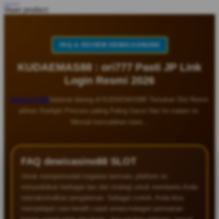
Share product:
FAQ & REVIEW DEWICASINO88
KUDAEMAS88 : ori777 Pasti JP Link
Login Resmi 2026
dewicasino88
Selamat datang di KUDAEMAS88! Temukan Slot Resmi
pilihan Starlight Princess paling Paling Gacor Hari Ini malam ini.
Nikmati kemudahan trans...
FAQ dewicasino88 SLOT
Untuk mempermudah kegiatan bermain, platform ini
menyediakan berbagai tips dan strategi untuk membantu Anda
memaksimalkan pengalaman. Sebagai contoh, Anda bisa
mempelajari cara beralih cepat antara kategori permainan