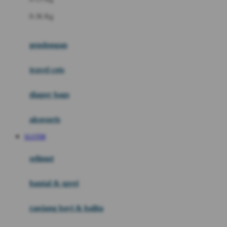
Felt So Sweet
0-36 Kg
Fisher Price
Flipper
gendongan
Friends Of Sally
travel cots
G
diaper bags
Gb
Geko
aksesoris
Graco
SLOT88
Gund
selimut
H
bantal & sprei
Habbie
Haenim
ranjang bayi & balita
Happy Horse