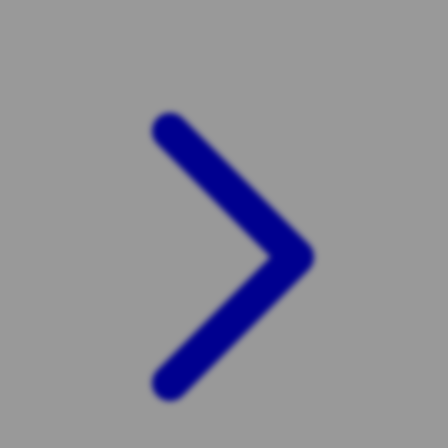
Twistshake
TY Toys
U
V
Veja
Vitaflow
Vtech
W
Waterland
Wellness