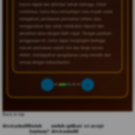
menawarkan panduan tentang cara mudah mengelola
akun, seperti beralih cepat antara kategori permainan
atau memeriksa riwayat aktivitas secara teratur.
Jangan lupa, akses update terbaru untuk menikmati
permainan baru dan fitur-fitur menarik!
‹
›
Back to top
dewicasino88
butuh
unduh aplikasi
we accept
bantuan?
dewicasino88
hubungi
kami
dewicasino88
SLOT
Direktorat Jenderal
hubungi
ikuti kami di
dewicasino88