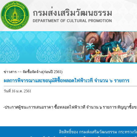
ข่าวสาร
>>
จัดซื้อจัดจ้าง(ก่อนปี 2561)
ผลการพิจารณาและขอนุมัติซื้อหลอดไฟฟ้าเวที จำนวน ๖ รายการ
วันที่ 16 ม.ค. 2561
-ประกาศผู้ชนะการเสนอราคา ซื้อหลอดไฟฟ้าเวที จำนวน ๖ รายการ/สัญญาซื่้อ
ลิขสิทธิ์ของ กรมส่งเสริมวัฒนธรรม กระทรวง