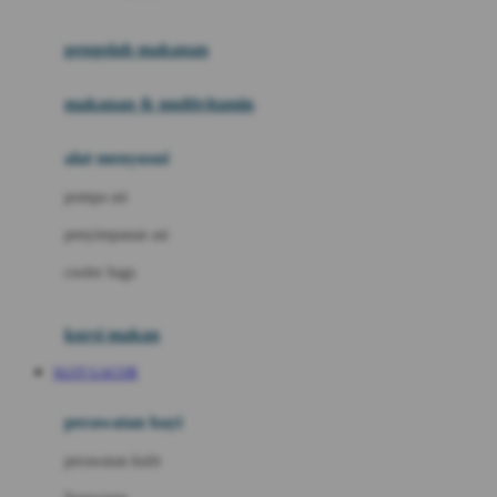
Joie
pengolah makanan
Joolz
Jujube
makanan & multivitamin
K
alat menyusui
Kiddycuts
pompa asi
Kumon
penyimpanan asi
L
cooler bags
Leapfrog
kursi makan
Leclerc
SLOT GACOR
Lee Vierra
Lillebaby
perawatan bayi
Little Bird Told Me
perawatan kulit
Little Miss Janis