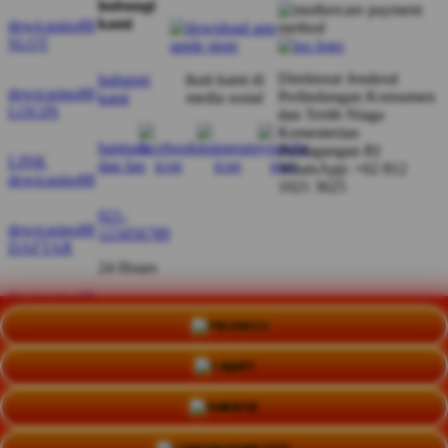
Perlindungan Konsumen
kami
media sosial
LOGIN
dan Tertib Niaga
Kementerian
bantuan
Perdagangan RI
LINK
dan faq
WhatsApp: +62 812
dewicasino88
1021 3625
021-
dewicasino88
123456789
DAFTAR
24 Hours
dewicasino88
LINK
DAFTAR
dewicasino88
PROMO
dewicasino88
TOGEL
LOGIN
SITUS
DAFTAR
dewicasino88