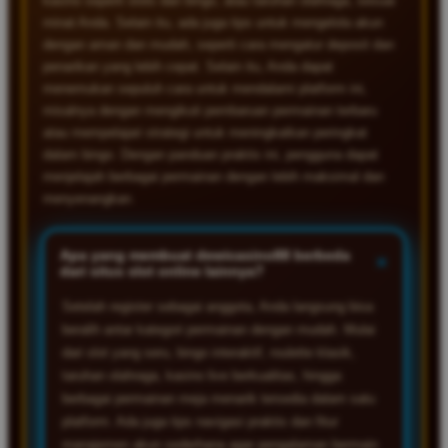
kasino seperti slots dan bingo, atau taruhan olahraga, sesuai
minat Anda. Selain itu, ada juga tips untuk mengelola akun
dengan aman dan mudah, seperti cara mengatur deposit dan
penarikan yang lebih cepat. Selain itu, Anda dapat
menemukan sepuluh cara untuk mendalami platform ini,
misalnya dengan mengikuti pembaruan permainan terbaru
atau mempelajari strategi untuk meningkatkan peringkat
dalam bingo. Dengan panduan praktis ini, pengguna dapat
menjelajah berbagai permainan dengan lebih maksimal dan
menyenangkan.
Apa yang membuat dewicasino88 berbeda
+
dari situs slot online lainnya?
Setelah register sebagai anggota, Anda langsung bisa
beralih antar kategori permainan dengan mudah. Mulai
dari slot yang seru, bingo interaktif, roulette klasik,
taruhan olahraga, kasino live berkualitas, hingga
berbagai permainan meja menarik tersedia dalam satu
platform. Ada juga tips navigasi praktis dan fitur
manajemen akun sederhana agar pengalaman bermain