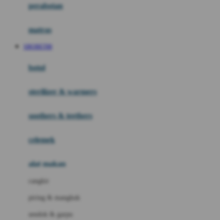
perabotan
Happy Tummy
Hauck
matras
Havaianas
SBOBET88
Hegen
botol
Hot Wheels
sterilizer & warmers
Hybrid
soothers & teethers
I
Inlacta DHA
celemek
Interlac
alat makan
Ivenet
cangkir
J
piring & mangkuk
Jack N Jill
sendok & garpu