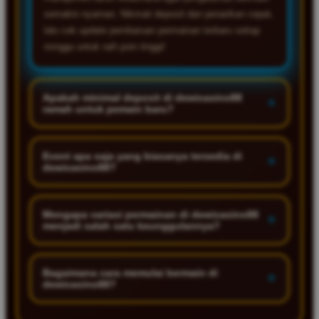
semakin nyaman. Nikmati deposit dan penarikan cepat,
lalu cek update pembaruan permainan terbaru setiap
minggu untuk raih poin tinggi!
Apakah minimal deposit di dewicasino88
+
ramah untuk pemain baru?
Platform ini menyediakan beragam pilihan permainan
online untuk Anda nikmati, mulai dari digital slots dan
Event apa saja yang biasanya tersedia di
+
dewicasino88?
bingo hingga table games dan sports-related gaming.
Sebagai contoh, selain mengakses beragam pilihan
Setelah mendaftar, anggota dapat menggunakan tips
game yang tersedia, Anda juga dapat mempelajari
untuk menavigasi berbagai permainan kasino, slot,
Mengapa variasi permainan di dewicasino88
strategize untuk meningkatkan peluang bermain seperti
+
menjadi salah satu keunggulannya?
bingo, dan taruhan olahraga di platform ini. Misalnya,
menganalisis peringkat permainan untuk membuat
para pemain bisa memilih permainan yang memiliki poin
keputusan lebih hati-hati dalam taruhan olahraga. Cara
Platform ini memungkinkan kamu untuk menjelajahi
tinggi atau strategi seperti menganalisis peringkat
ini dapat membantu Anda lebih menikmati pengalaman
berbagai macam permainan online, seperti slot, bingo,
Bagaimana cara memulai bermain di
permainan dalam kategori olahraga untuk membuat
+
berpartisipasi dalam berbagai macam event olahraga.
dewicasino88?
dan berbagai jenis permainan meja. Misalnya, kamu
keputusan yang lebih hati-hati. Selain itu, pengguna
Selain itu, platform ini menawarkan tips untuk
bisa mencoba slot dengan hadiah-hadiah menarik atau
dapat mengakses tips tentang cara mendaftar gratis
Setelah daftar akun selesai, kamu bisa menggunakan
manajemen akun yang efektif, seperti beralih dengan
menantang dirimu dalam game bingo dengan strategi