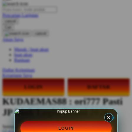
O
Pencarian Lanjutan
Oh Ma Grain
cancel
Okiedog
Cari
cancel
P
Akun Saya
Masuk / buat akun
Peachy
buat akun
Phil & Ted's
Bantuan
Philips Avent
Daftar Keinginan
Keranjang Saya
Pigeon
LOGIN
DAFTAR
Playgro
KUDAEMAS88 : ori777 Pasti
Poled Global
JP Link Login Resmi 2026
Ponycycle
Puma
Serendah
Rp 10.000
LOGIN
Pureats