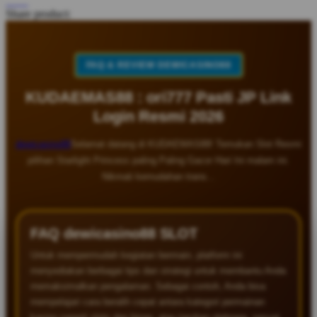
Share product:
FAQ & REVIEW DEWICASINO88
KUDAEMAS88 : ori777 Pasti JP Link
Login Resmi 2026
dewicasino88
Selamat datang di KUDAEMAS88! Temukan Slot Resmi
pilihan Starlight Princess paling Paling Gacor Hari Ini malam ini.
Nikmati kemudahan trans...
FAQ dewicasino88 SLOT
Untuk mempermudah kegiatan bermain, platform ini
menyediakan berbagai tips dan strategi untuk membantu Anda
memaksimalkan pengalaman. Sebagai contoh, Anda bisa
mempelajari cara beralih cepat antara kategori permainan