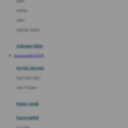
gaun
Dae Organics
setelan
Docare
jaket
Doona
pakaian dalam
Down To Earth
Drew
pakaian tidur
Dr. Brown's
dewicasino88 LOGIN
E
kereta dorong
ELC
bayi baru lahir
Ergobaby
usia 6 bulan+
Expert Care
koper anak
Ezyroller
kursi mobil
F
0-13 Kg