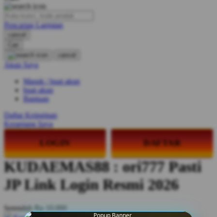
O
Pencarian Lanjutan
Oh Ma Grain
cancel
Okiedog
Cari
cancel
P
Akun Saya
Masuk / buat akun
Peachy
buat akun
Phil & Ted's
Bantuan
Philips Avent
Daftar Keinginan
Keranjang Saya
Pigeon
LOGIN
DAFTAR
Playgro
KUDAEMAS88 : ori777 Pasti
Poled Global
JP Link Login Resmi 2026
Ponycycle
Puma
Serendah
Rp 10.000
Pureats