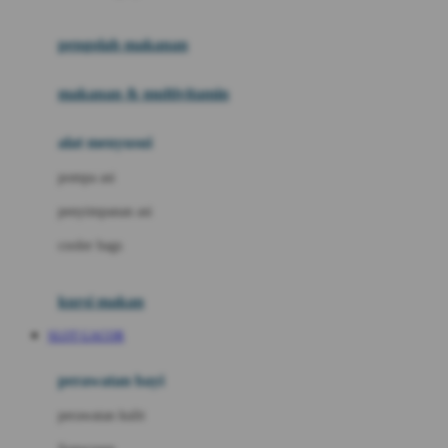
Joie
pengolah makanan
Joolz
Jujube
makanan & multivitamin
K
alat menyusui
Kiddycuts
pompa asi
Kumon
penyimpanan asi
L
cooler bags
Leapfrog
kursi makan
Leclerc
SLOT GACOR
Lee Vierra
Lillebaby
perawatan bayi
Little Bird Told Me
perawatan kulit
Little Miss Janis