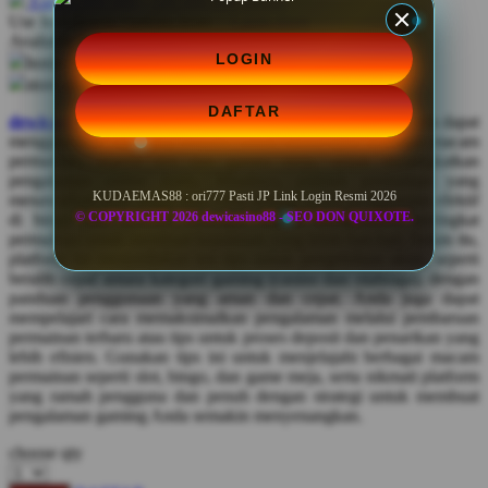
Earn
1.000.000
-
100.000.000
Bonus
Use Installment Options from
.
Laarn more
Q
Available for :
LOGIN
home delivery
QV Baby
store pickup
DAFTAR
dewicasino88
Setelah Anda mendaftar sebagai anggota, Anda dapat
R
menggunakan tips yang tersedia untuk menavigasi berbagai macam
permainan, seperti slot dan games meja, untuk meningkatkan
Real Shades
pengalaman online Anda. Misalnya, pilihlah permainan yang
KUDAEMAS88 : ori777 Pasti JP Link Login Resmi 2026
menawarkan poin tinggi atau coba strategi untuk penggunaan efektif
Red Castle
© COPYRIGHT 2026 dewicasino88 - SEO DON QUIXOTE.
di bingo dan taruhan olahraga, seperti menganalisis peringkat
permainan untuk membuat keputusan yang lebih hati-hati. Selain itu,
Ribbon Madness
platform ini menyediakan ten tips untuk pengelolaan akun, seperti
beralih cepat antara kategori gaming (casino dan olahraga), dengan
S
panduan penggunaan yang aman dan cepat. Anda juga dapat
mempelajari cara memaksimalkan pengalaman melalui pembaruan
Sebamed
permainan terbaru atau tips untuk proses deposit dan penarikan yang
lebih efisien. Gunakan tips ini untuk menjelajahi berbagai macam
Silver Cross
permainan seperti slot, bingo, dan game meja, serta nikmati platform
yang ramah pengguna dan penuh dengan strategi untuk membuat
Simply Idea
pengalaman gaming Anda semakin menyenangkan.
Skip Hop
choose qty
Spectra