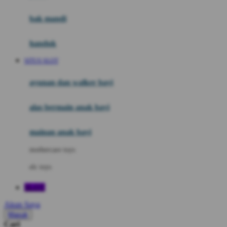
Mini Monkey
Moby
bak mandi
Momami
handuk
Mothercare
SITUS SLOT
Mustela
ayunan dan walker bayi
My Buddy Tag
My K
alas bermain anak bayi
N
mainan anak bayi
Naif
mothercare toys
Nike
elc toys
Nordic Natural
SLOT
Nuby
Akun Saya
Nuna
Masuk
Cari