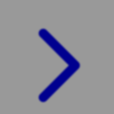
Twistshake
TY Toys
U
V
Veja
Vitaflow
Vtech
W
Waterland
Wellness