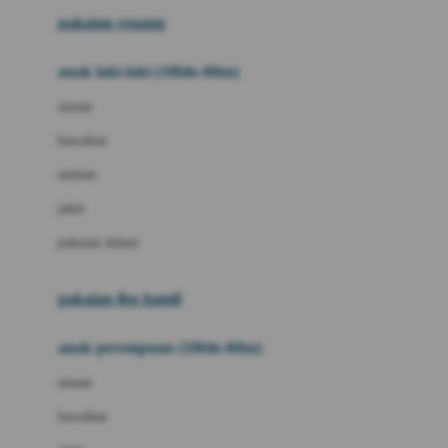
Buggygear
pakaian renang
Bumkins
anak laki-laki (18bln-8thn)
C
atasan
Cetaphil
bawahan
Chicco
setelan
Childlife
jaket
Clevamama
pakaian dalam
Cocolatte
Cottonseeds
pakaian ibu hamil
Cozy N Safe
anak perempuan (18bln-8thn)
Crane
atasan
Cybex
bawahan
D