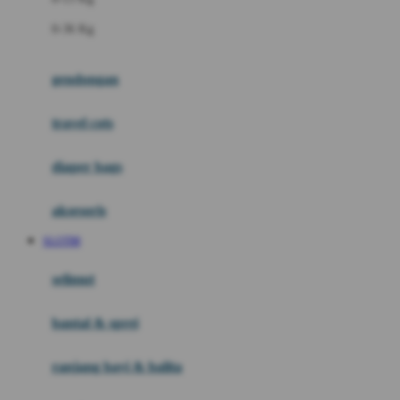
Felt So Sweet
0-36 Kg
Fisher Price
Flipper
gendongan
Friends Of Sally
travel cots
G
diaper bags
Gb
Geko
aksesoris
Graco
SLOT88
Gund
selimut
H
bantal & sprei
Habbie
Haenim
ranjang bayi & balita
Happy Horse