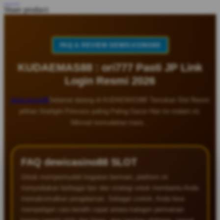
Share product:
FAQ & REVIEW DEWICASINO88
KUDAEMAS88 : ori777 Pasti JP Link
Login Resmi 2026
dewicasino88
Selamat datang di KUDAEMAS88! Temukan Slot Resmi
pilihan Starlight Princess paling Paling Gacor Hari Ini malam ini.
Nikmati kemudahan trans...
FAQ dewicasino88 SLOT
Untuk mempermudah kegiatan bermain, platform ini
menyediakan berbagai tips dan strategi untuk membantu Anda
memaksimalkan pengalaman. Sebagai contoh, Anda bisa
mempelajari cara beralih cepat antara kategori permainan