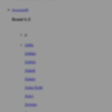
dewicasino88
Brand A-Z
A
Addo
Adidas
Airfree
Alamii
Amara
Aqua Scale
Asics
Aveeno