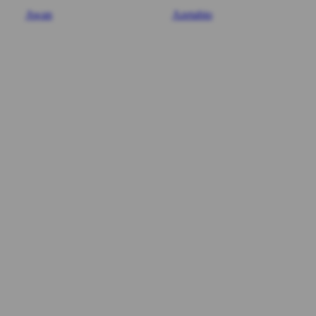
Awan
Azetabio