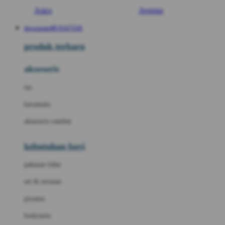
Asics
Aveeno
dewicasino88 DAFTAR
produk terbaru
aksesoris
tas
kacamata
aksesoris rambut
kebutuhan bayi
pakaian tidur
set & terusan
piyama
bodysuits