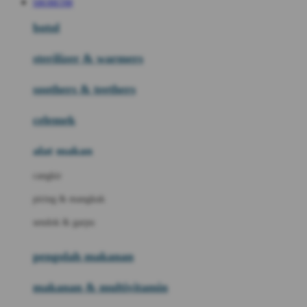
SBOBET88
botol
sterilizer & warmers
soothers & teethers
celemek
alat makan
cangkir
piring & mangkuk
sendok & garpu
pengolah makanan
makanan & multivitamin