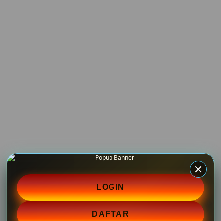
LOGIN
DAFTAR