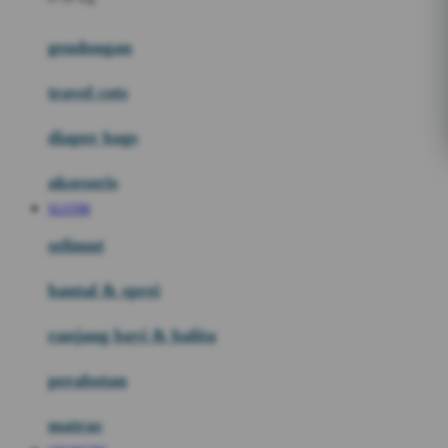
gendongan
travel cots
diaper bags
aksesoris
SLOT88
selimut
bantal & sprei
ranjang bayi & balita
perabotan
matras