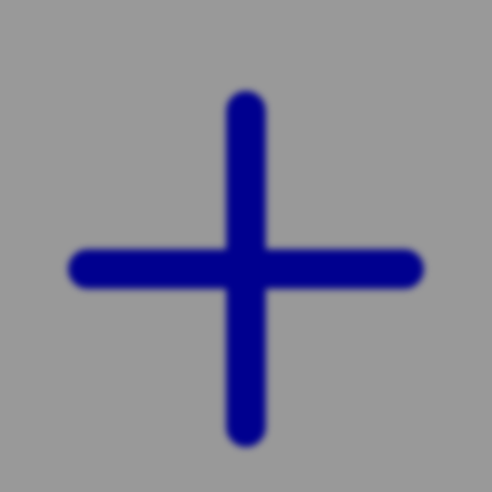
X
Xootz
Y
Yamatoya
Z
Zaxy
Zoggs
0-9
4Moms
59S