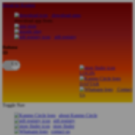
lewati ke Konten
download apps
download app from:
gift registry
Bahasa
ID
LOGIN
DAFTAR
Contact
Us
Toggle Nav
about Kanmo Circle
gift registry
store finder
contact us