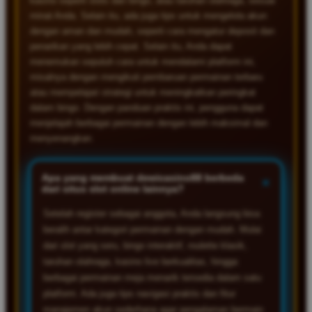
kasino seperti slots dan bingo, atau taruhan olahraga, sesuai
minat Anda. Selain itu, ada juga tips untuk mengelola akun
dengan aman dan mudah, seperti cara mengatur deposit dan
penarikan yang lebih cepat. Selain itu, Anda dapat
menemukan sepuluh cara untuk mendalami platform ini,
misalnya dengan mengikuti pembaruan permainan terbaru
atau mempelajari strategi untuk meningkatkan peringkat
dalam bingo. Dengan panduan praktis ini, pengguna dapat
menjelajah berbagai permainan dengan lebih maksimal dan
menyenangkan.
Apa yang membuat dewicasino88 berbeda
+
dari situs slot online lainnya?
Setelah register sebagai anggota, Anda langsung bisa
beralih antar kategori permainan dengan mudah. Mulai
dari slot yang seru, bingo interaktif, roulette klasik,
taruhan olahraga, kasino live berkualitas, hingga
berbagai permainan meja menarik tersedia dalam satu
platform. Ada juga tips navigasi praktis dan fitur
manajemen akun sederhana agar pengalaman bermain