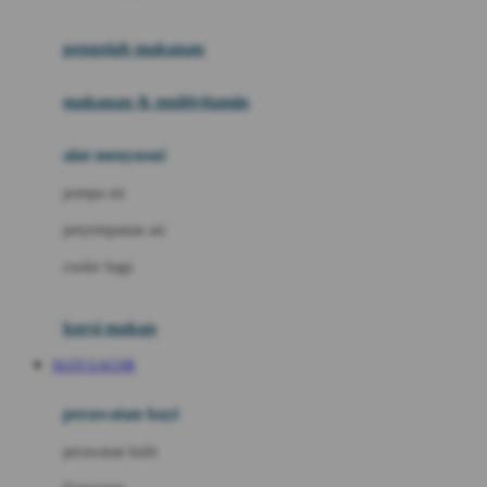
Joie
pengolah makanan
Joolz
Jujube
makanan & multivitamin
K
alat menyusui
Kiddycuts
pompa asi
Kumon
penyimpanan asi
L
cooler bags
Leapfrog
kursi makan
Leclerc
SLOT GACOR
Lee Vierra
Lillebaby
perawatan bayi
Little Bird Told Me
perawatan kulit
Little Miss Janis