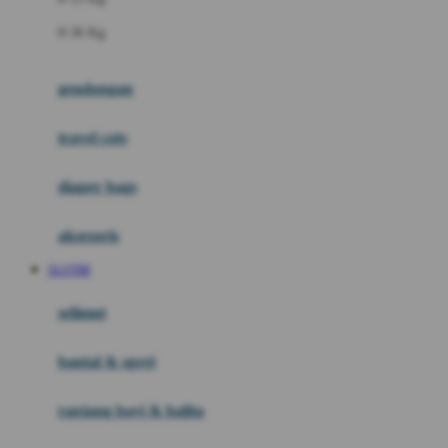
Felt So Sweet
0-36 Kg
Fisher Price
Flipper
gendongan
Friends Of Sally
travel cots
G
diaper bags
Gb
Geko
aksesoris
Graco
SLOT88
Gund
selimut
H
bantal & sprei
Habbie
Haenim
ranjang bayi & balita
Happy Horse