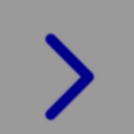
Twistshake
TY Toys
U
V
Veja
Vitaflow
Vtech
W
Waterland
Wellness