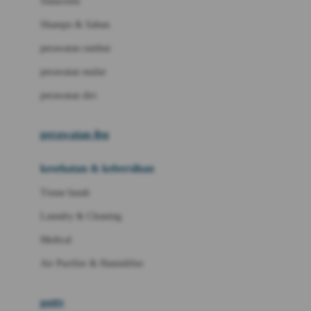
Sunscreen
London Taxi
Shampo & Sabun
Love To Dream
perawatan rambut
perawatan mulut
M
perawatan diri
Magformers
Mama's Choice
perawatan ibu
Mamas&Papas
kesehatan & kebersihan
Mamaway
Tissue basah
Maxi Cosi
Laundry & Cleaning
Megabloks
Medical
Micro
Air Purifier & Humidifier
MiDeer
Mimi & Lula
potty