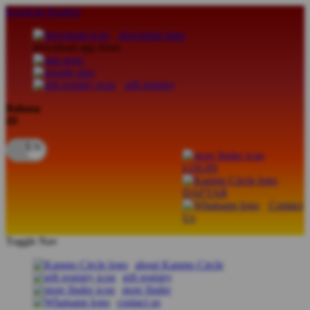
lewati ke Konten
download apps
download app from:
gift registry
Bahasa
ID
LOGIN
DAFTAR
Contact
Us
Toggle Nav
about Kanmo Circle
gift registry
store finder
contact us