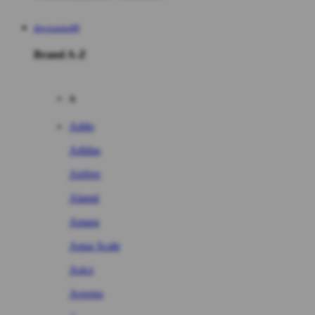
dewicasino88
Brand A-Z
A
Addo
Adidas
Airfree
Alamii
Amara
Aqua Scale
Asics
Aveeno