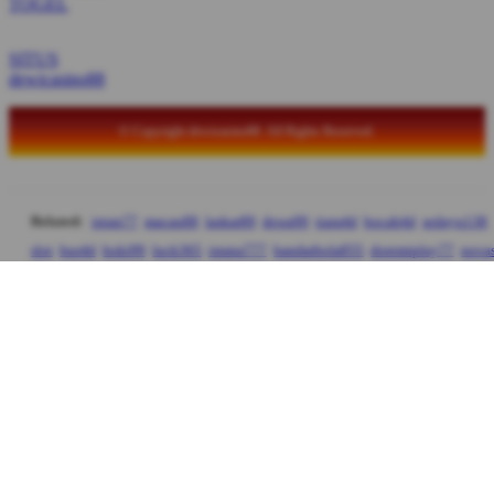
© Copyright dewicasino88. All Rights Reserved.
Related:
intan77
macau88
laskar89
dewa99
tiara4d
bocah4d
sedayu138
slot
bus4d
hoki99
luck365
istana777
bandarbola855
doremiplay77
nova