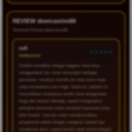
atau melihat promosi terbaru. Platform ini menyediakan
berbagai tips untuk menjelajahi platform. Misalnya,
cepat antara kategori game kasino dan aktivitas terkait
khusus. Selain itu, platform ini juga menyediakan
panduan penggunaan yang aman dan cepat untuk
kamu bisa mencoba strategi baru untuk permainan
olahraga. Anda dapat mengatur akun Anda dengan
pilihan untuk taruhan olahraga, dimana kamu dapat
mengelola akun, beralih antara kategori permainan, dan
bingo atau mempelajari cara menganalisis peringkat
mudah, memeriksa riwayat aktivitas, dan
mengikuti pertandingan favoritmu dan berpartisipasi
REVIEW dewicasino88
melakukan deposit maupun penarikan. Pengguna juga
dalam taruhan olahraga untuk mengambil keputusan
mengoptimalkan pengalaman bermain Anda secara
secara virtual. Untuk pengalaman yang lebih optimal,
bisa mendapatkan bantuan dukungan jika diperlukan.
Testimoni Pemain dewicasino88.
yang lebih tepat. Platform ini juga menyediakan
online. Platform ini juga memberikan informasi terbaru
terdapat tips dan strategi yang bisa kamu gunakan,
informasi tentang cara mengelola poin dan
tentang petunjuk menggunakan fitur-fitur platform dan
seperti mempelajari cara terbaik untuk mengelola
memanfaatkan promosi yang tersedia. Selain itu, kamu
update permainan yang terbaru. Dengan mempelajari
akunmu, mulai dari daftar (register) sebagai anggota
dina
bisa mendapatkan tips untuk navigasi cepat antar
tips dan strategi yang tersedia, Anda dapat
★★★★★
hingga memantau poin atau saldo. Pengguna juga
kategori permainan, seperti dari casino ke olahraga atau
Verified User
memaksimalkan pengalaman bermain dan menjelajahi
dapat dengan mudah beralih antara kategori permainan
sebaliknya. Bagi yang baru bergabung, ada panduan
berbagai macam game yang ditawarkan dengan cara
hanya dalam beberapa klik. Jadi, kamu dapat
Setelah mengunduh aplikasi dan mendaftar menjadi
mengenai cara daftar dan melakukan deposit serta
yang lebih mudah dan menyenangkan.
menikmati platform ini secara efektif dengan mengikuti
anggota, kamu bisa memulai petualangan seru di dunia
withdrawal dengan aman dan efisien. Dengan
alur penggunaan serta tips yang diberikan, untuk
online casino ini! Platform ini menyediakan beragam
mempelajari cara-cara ini, kamu akan lebih mudah
pengalaman bermain online yang menyenangkan dan
permainan seperti slot, bingo, dan berbagai jenis game
menikmati beragam game online seperti slot, table
optimal.
meja. Misalnya, untuk kamu penggemar olahraga,
games, dan sports betting dengan menciptakan
tersedia juga sports-related gaming untuk memuaskan
pengalaman yang menyenangkan dan bermanfaat.
semangatmu. Untuk memaksimalkan pengalaman
bermain, cobalah tips dan strategi yang tersedia, salah
satunya adalah analisa peringkat permainan agar
keputusanmu lebih tepat. Selain itu, platform ini juga