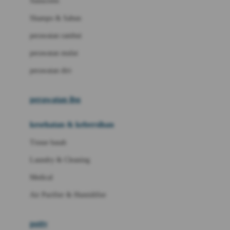
Sunscreen
London Taxi
Shampo & Sabun
Love To Dream
perawatan rambut
perawatan mulut
M
perawatan diri
Magformers
Mama's Choice
perawatan ibu
Mamas&Papas
kesehatan & kebersihan
Mamaway
Tissue basah
Maxi Cosi
Laundry & Cleaning
Megabloks
Medical
Micro
Air Purifier & Humidifier
MiDeer
Mimi & Lula
potty