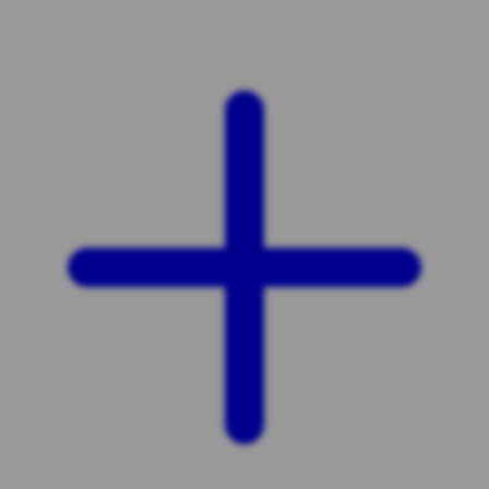
X
Xootz
Y
Yamatoya
Z
Zaxy
Zoggs
0-9
4Moms
59S