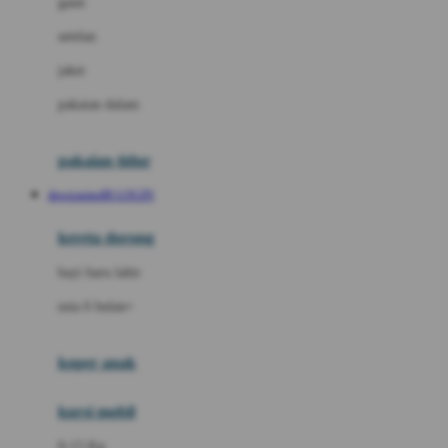
gaun
Dae Organics
setelan
Docare
jaket
Doona
pakaian dalam
Down To Earth
Drew
pakaian tidur
Dr. Brown's
dewicasino88 LOGIN
E
kereta dorong
ELC
bayi baru lahir
Ergobaby
usia 6 bulan+
Expert Care
koper anak
Ezyroller
kursi mobil
F
0-13 Kg