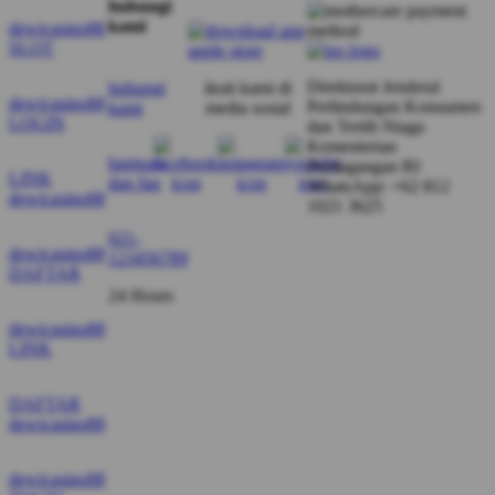
Perlindungan Konsumen
kami
media sosial
LOGIN
dan Tertib Niaga
Kementerian
bantuan
Perdagangan RI
LINK
dan faq
WhatsApp: +62 812
dewicasino88
1021 3625
021-
dewicasino88
123456789
DAFTAR
24 Hours
dewicasino88
LINK
DAFTAR
dewicasino88
dewicasino88
TOGEL
SITUS
dewicasino88