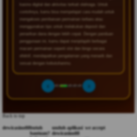
menawarkan panduan tentang cara mudah mengelola
akun, seperti beralih cepat antara kategori permainan
atau memeriksa riwayat aktivitas secara teratur.
Jangan lupa, akses update terbaru untuk menikmati
permainan baru dan fitur-fitur menarik!
‹
›
Back to top
dewicasino88
butuh
unduh aplikasi
we accept
bantuan?
dewicasino88
hubungi
kami
dewicasino88
SLOT
Direktorat Jenderal
hubungi
ikuti kami di
dewicasino88