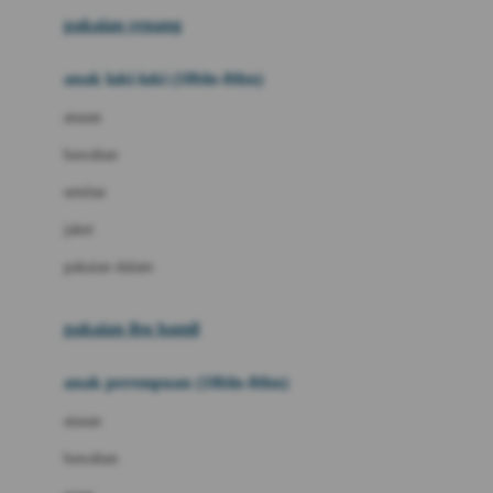
Buggygear
pakaian renang
Bumkins
anak laki-laki (18bln-8thn)
C
atasan
Cetaphil
bawahan
Chicco
setelan
Childlife
jaket
Clevamama
pakaian dalam
Cocolatte
Cottonseeds
pakaian ibu hamil
Cozy N Safe
anak perempuan (18bln-8thn)
Crane
atasan
Cybex
bawahan
D