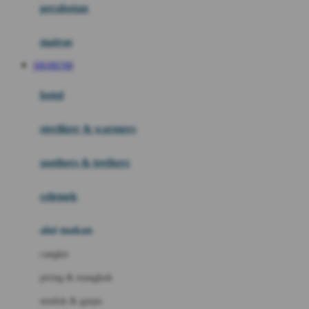
perabotan
Happy Tummy
Hauck
matras
Havaianas
SBOBET88
Hegen
botol
Hot Wheels
sterilizer & warmers
Hybrid
soothers & teethers
I
Inlacta DHA
celemek
Interlac
alat makan
Ivenet
cangkir
J
piring & mangkuk
Jack N Jill
sendok & garpu