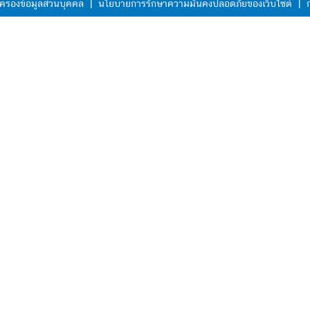
ครองข้อมูลส่วนบุคคล
|
นโยบายการรักษาความมั่นคงปลอดภัยของเว็บไซต์
|