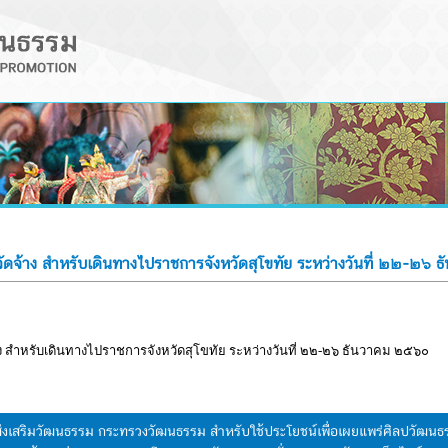
ัดจ้าง สำหรับเดินทางไปราชการจังหวัดสุโขทัย ระหว่างวันที่ ๒๒-๒๖
ง สำหรับเดินทางไปราชการจังหวัดสุโขทัย ระหว่างวันที่ ๒๒-๒๖ ธันวาคม ๒๕๖๐
มส่งเสริมวัฒนธรรม กระทรวงวัฒนธรรม สำหรับใช้ประโยชน์เพื่อเผยแพร่ศิลปวัฒ