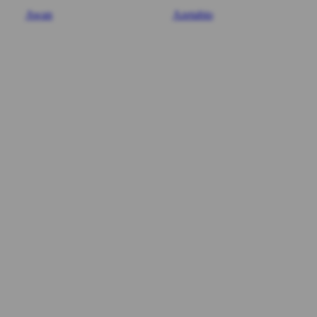
Awan
Azetabio