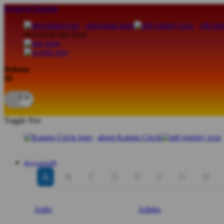
lewati ke Konten
download apps
gift reg
download app from:
Bahasa
ID
Toggle Nav
about Kanmo Circle
dewicasino88
A
B
C
D
E
F
G
H
Addo
Adidas