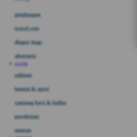
gendongan
travel cots
diaper bags
aksesoris
SLOT88
selimut
bantal & sprei
ranjang bayi & balita
perabotan
matras