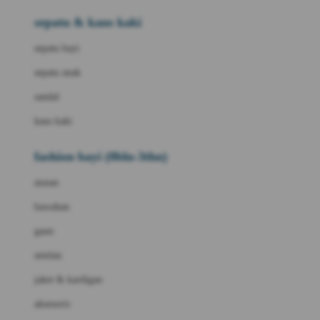
sepatu & kaus kaki
sepatu bayi
sepatu anak
sandal
kaus kaki
fashion bayi (0bln-3thn)
atasan
bawahan
gaun
setelan
jaket & kardigan
aksesoris