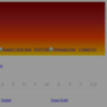
DAFTAR
Contact Us
us
S
T
U
V
W
X
Y
Z
0-9
Amara
Aqua Scale