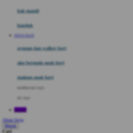
Mini Monkey
Moby
bak mandi
Momami
handuk
Mothercare
SITUS SLOT
Mustela
ayunan dan walker bayi
My Buddy Tag
My K
alas bermain anak bayi
N
mainan anak bayi
Naif
mothercare toys
Nike
elc toys
Nordic Natural
SLOT
Nuby
Akun Saya
Nuna
Masuk
Cari