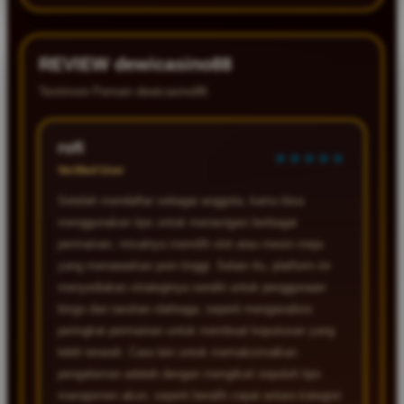
atau melihat promosi terbaru. Platform ini menyediakan
berbagai tips untuk menjelajahi platform. Misalnya,
cepat antara kategori game kasino dan aktivitas terkait
khusus. Selain itu, platform ini juga menyediakan
panduan penggunaan yang aman dan cepat untuk
kamu bisa mencoba strategi baru untuk permainan
olahraga. Anda dapat mengatur akun Anda dengan
pilihan untuk taruhan olahraga, dimana kamu dapat
mengelola akun, beralih antara kategori permainan, dan
bingo atau mempelajari cara menganalisis peringkat
mudah, memeriksa riwayat aktivitas, dan
mengikuti pertandingan favoritmu dan berpartisipasi
REVIEW dewicasino88
melakukan deposit maupun penarikan. Pengguna juga
dalam taruhan olahraga untuk mengambil keputusan
mengoptimalkan pengalaman bermain Anda secara
secara virtual. Untuk pengalaman yang lebih optimal,
bisa mendapatkan bantuan dukungan jika diperlukan.
Testimoni Pemain dewicasino88.
yang lebih tepat. Platform ini juga menyediakan
online. Platform ini juga memberikan informasi terbaru
terdapat tips dan strategi yang bisa kamu gunakan,
informasi tentang cara mengelola poin dan
tentang petunjuk menggunakan fitur-fitur platform dan
seperti mempelajari cara terbaik untuk mengelola
memanfaatkan promosi yang tersedia. Selain itu, kamu
update permainan yang terbaru. Dengan mempelajari
akunmu, mulai dari daftar (register) sebagai anggota
dina
bisa mendapatkan tips untuk navigasi cepat antar
tips dan strategi yang tersedia, Anda dapat
hingga memantau poin atau saldo. Pengguna juga
kategori permainan, seperti dari casino ke olahraga atau
Verified User
memaksimalkan pengalaman bermain dan menjelajahi
dapat dengan mudah beralih antara kategori permainan
sebaliknya. Bagi yang baru bergabung, ada panduan
berbagai macam game yang ditawarkan dengan cara
hanya dalam beberapa klik. Jadi, kamu dapat
mengenai cara daftar dan melakukan deposit serta
yang lebih mudah dan menyenangkan.
menikmati platform ini secara efektif dengan mengikuti
withdrawal dengan aman dan efisien. Dengan
alur penggunaan serta tips yang diberikan, untuk
mempelajari cara-cara ini, kamu akan lebih mudah
pengalaman bermain online yang menyenangkan dan
menikmati beragam game online seperti slot, table
optimal.
games, dan sports betting dengan menciptakan
pengalaman yang menyenangkan dan bermanfaat.