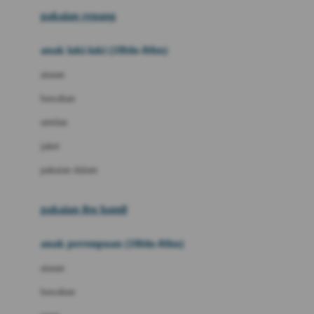
Buggygear
pakaian renang
Bumkins
anak laki-laki (18bln-8thn)
C
atasan
Cetaphil
bawahan
Chicco
setelan
Childlife
jaket
Clevamama
pakaian dalam
Cocolatte
Cottonseeds
pakaian ibu hamil
Cozy N Safe
anak perempuan (18bln-8thn)
Crane
atasan
Cybex
bawahan
D