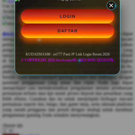
Earn
1.000.000
-
100.000.000
Bonus
Use Installment Options from
.
Laarn more
Q
Available for :
LOGIN
home delivery
QV Baby
store pickup
DAFTAR
dewicasino88
Setelah Anda mendaftar sebagai anggota, Anda dapat
R
menggunakan tips yang tersedia untuk menavigasi berbagai macam
permainan, seperti slot dan games meja, untuk meningkatkan
Real Shades
pengalaman online Anda. Misalnya, pilihlah permainan yang
KUDAEMAS88 : ori777 Pasti JP Link Login Resmi 2026
menawarkan poin tinggi atau coba strategi untuk penggunaan efektif
Red Castle
© COPYRIGHT 2026 dewicasino88 - SEO DON QUIXOTE.
di bingo dan taruhan olahraga, seperti menganalisis peringkat
permainan untuk membuat keputusan yang lebih hati-hati. Selain itu,
Ribbon Madness
platform ini menyediakan ten tips untuk pengelolaan akun, seperti
beralih cepat antara kategori gaming (casino dan olahraga), dengan
S
panduan penggunaan yang aman dan cepat. Anda juga dapat
mempelajari cara memaksimalkan pengalaman melalui pembaruan
Sebamed
permainan terbaru atau tips untuk proses deposit dan penarikan yang
lebih efisien. Gunakan tips ini untuk menjelajahi berbagai macam
Silver Cross
permainan seperti slot, bingo, dan game meja, serta nikmati platform
yang ramah pengguna dan penuh dengan strategi untuk membuat
Simply Idea
pengalaman gaming Anda semakin menyenangkan.
Skip Hop
choose qty
Spectra