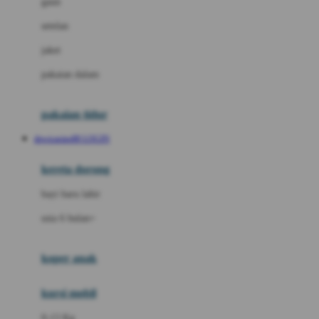
gaun
Dae Organics
setelan
Docare
jaket
Doona
pakaian dalam
Down To Earth
Drew
pakaian tidur
Dr. Brown's
dewicasino88 LOGIN
E
kereta dorong
ELC
bayi baru lahir
Ergobaby
usia 6 bulan+
Expert Care
koper anak
Ezyroller
kursi mobil
F
0-13 Kg