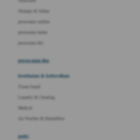
Sunscreen
London Taxi
Shampo & Sabun
Love To Dream
perawatan rambut
perawatan mulut
M
perawatan diri
Magformers
Mama's Choice
perawatan ibu
Mamas&Papas
kesehatan & kebersihan
Mamaway
Tissue basah
Maxi Cosi
Laundry & Cleaning
Megabloks
Medical
Micro
Air Purifier & Humidifier
MiDeer
Mimi & Lula
potty