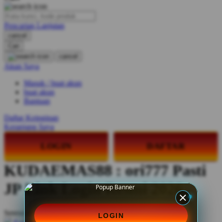
O
Pencarian Lanjutan
Oh Ma Grain
cancel
Okiedog
Cari
cancel
P
Akun Saya
Masuk / buat akun
Peachy
buat akun
Phil & Ted's
Bantuan
Philips Avent
Daftar Keinginan
Keranjang Saya
Pigeon
LOGIN
DAFTAR
Playgro
KUDAEMAS88 : ori777 Pasti
Poled Global
JP Link Login Resmi 2026
Ponycycle
Puma
Serendah
Rp 10.000
LOGIN
Pureats