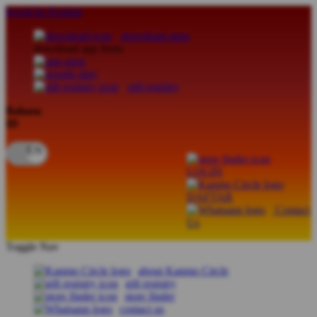
lewati ke Konten
download apps
download app from:
gift registry
Bahasa
ID
LOGIN
DAFTAR
Contact
Us
Toggle Nav
about Kanmo Circle
gift registry
store finder
contact us