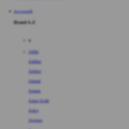
dewicasino88
Brand A-Z
A
Addo
Adidas
Airfree
Alamii
Amara
Aqua Scale
Asics
Aveeno