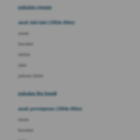
Buggygear
pakaian renang
Bumkins
anak laki-laki (18bln-8thn)
C
atasan
Cetaphil
bawahan
Chicco
setelan
Childlife
jaket
Clevamama
pakaian dalam
Cocolatte
Cottonseeds
pakaian ibu hamil
Cozy N Safe
anak perempuan (18bln-8thn)
Crane
atasan
Cybex
bawahan
D