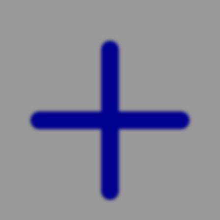
X
Xootz
Y
Yamatoya
Z
Zaxy
Zoggs
0-9
4Moms
59S