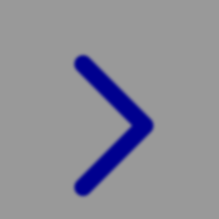
Twistshake
TY Toys
U
V
Veja
Vitaflow
Vtech
W
Waterland
Wellness