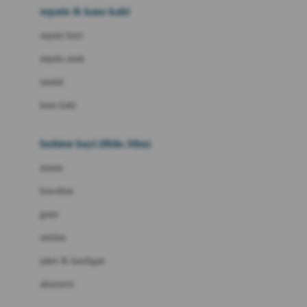
Beauty Barn
sepatu & kaus kaki
Bio Oil
sepatu bayi
Biolane
sepatu anak
Bite Fighters
sandal
Bizzi Growin
kaus kaki
Blackmores
fashion bayi (0bln-3thn)
Blooming Marvellous
atasan
Bonnels
bawahan
Bravado
gaun
Bruder
setelan
Brush Baby
jaket & kardigan
Buds Organics
aksesoris
Bugaboo