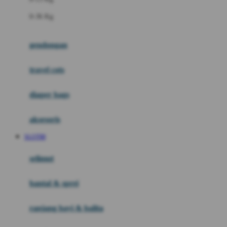
Felt So Sweet
0-36 Kg
Fisher Price
Flipper
gendongan
Friends Of Sally
travel cots
G
diaper bags
Gb
Geko
aksesoris
Graco
SLOT88
Gund
selimut
H
bantal & sprei
Habbie
Haenim
ranjang bayi & balita
Happy Horse