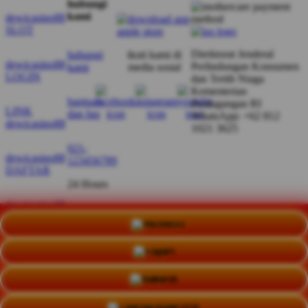
Perlindungan Konsumen
kami
media sosial
LOGIN
dan Tertib Niaga
Kementerian
bantuan
Perdagangan RI
LINK
dan faq
WhatsApp: +62 812
dewicasino88
1021 3625
021-
dewicasino88
123456789
DAFTAR
24 Hours
dewicasino88
LINK
DAFTAR
dewicasino88
PROMO
dewicasino88
TOGEL
LOGIN
SITUS
DAFTAR
dewicasino88