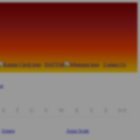
DAFTAR
Contact Us
us
S
T
U
V
W
X
Y
Z
0-9
Amara
Aqua Scale