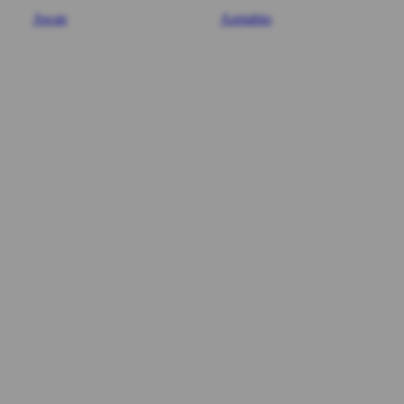
Awan
Azetabio