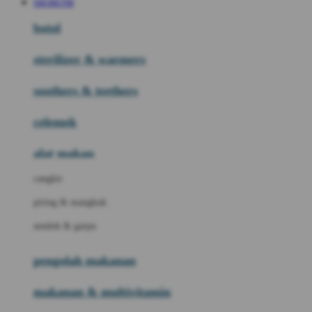
SBOBET88
botol
sterilizer & warmers
soothers & teethers
celemek
alat makan
cangkir
piring & mangkuk
sendok & garpu
pengolah makanan
makanan & multivitamin