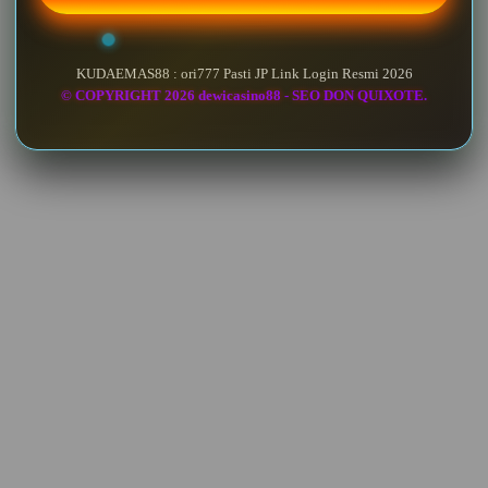
KUDAEMAS88 : ori777 Pasti JP Link Login Resmi 2026
© COPYRIGHT 2026 dewicasino88 - SEO DON QUIXOTE.