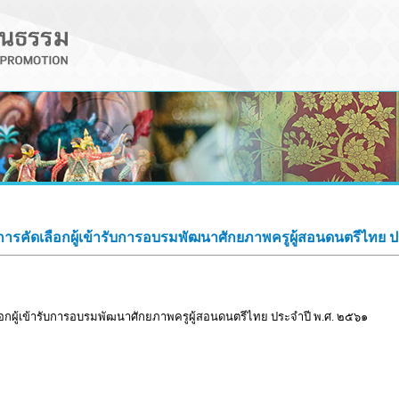
การคัดเลือกผู้เข้ารับการอบรมพัฒนาศักยภาพครูผู้สอนดนตรีไทย 
ือกผู้เข้ารับการอบรมพัฒนาศักยภาพครูผู้สอนดนตรีไทย ประจำปี พ.ศ. ๒๕๖๑