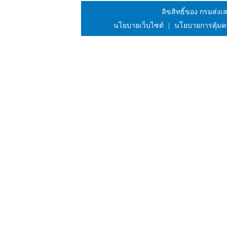
ลิขสิทธิ์ของ กรมส่
นโยบายเว็บไซต์
|
นโยบายการคุ้มค